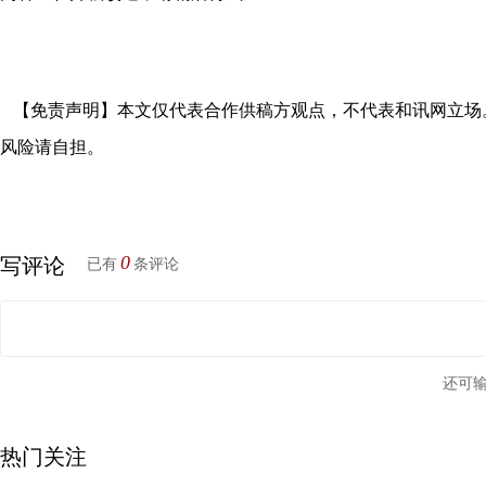
【免责声明】本文仅代表合作供稿方观点，不代表和讯网立场
风险请自担。
0
写评论
已有
条评论
还可
热门关注