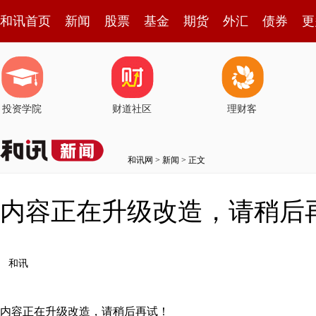
和讯首页
新闻
股票
基金
期货
外汇
债券
更
投资学院
财道社区
理财客
和讯网
>
新闻
> 正文
内容正在升级改造，请稍后
和讯
内容正在升级改造，请稍后再试！