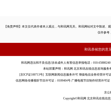
【免责声明】本文仅代表作者本人观点，与和讯网无关。和讯网站对文中陈述、观
仅作参考
和讯恭候您的意
和讯网违法和不良信息/涉未成年人有害信息举报电话：010-65880240 客服电话：01
本站郑重声明：和讯网 北京和讯在线信息咨询服务
[
京ICP证100713号
]
互联网新闻信息服务许可
增值电信业务经营许可证[B2-
信息网络传播视听节目许可证：0109404号
广播电视节目制作经营许可证（
京公网
Copyright©和讯网 北京和讯在线信息咨