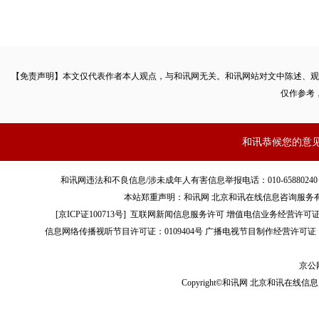
【免责声明】本文仅代表作者本人观点，与和讯网无关。和讯网站对文中陈述、观
仅作参考
和讯恭候您的意
和讯网违法和不良信息/涉未成年人有害信息举报电话：010-65880240 客服电话：01
本站郑重声明：和讯网 北京和讯在线信息咨询服务
[
京ICP证100713号
]
互联网新闻信息服务许可
增值电信业务经营许可证[B2-
信息网络传播视听节目许可证：0109404号
广播电视节目制作经营许可证（
京公网
Copyright©和讯网 北京和讯在线信息咨