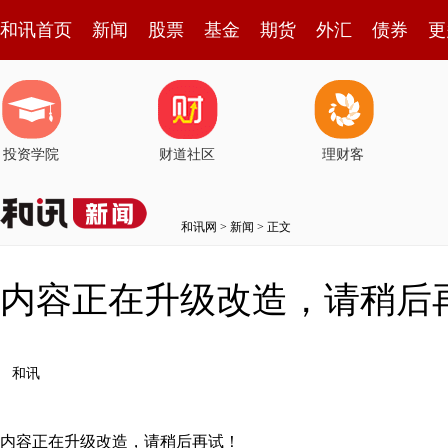
和讯首页
新闻
股票
基金
期货
外汇
债券
更
投资学院
财道社区
理财客
和讯网
>
新闻
> 正文
内容正在升级改造，请稍后
和讯
内容正在升级改造，请稍后再试！