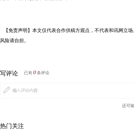
【免责声明】本文仅代表合作供稿方观点，不代表和讯网立场
风险请自担。
0
写评论
已有
条评论
还可
热门关注