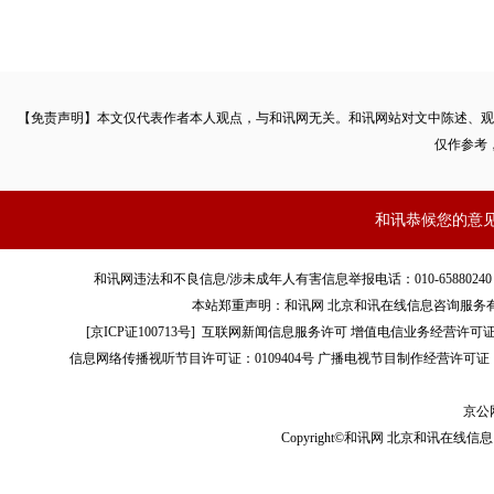
【免责声明】本文仅代表作者本人观点，与和讯网无关。和讯网站对文中陈述、观
仅作参考
和讯恭候您的意
和讯网违法和不良信息/涉未成年人有害信息举报电话：010-65880240 客服电话：01
本站郑重声明：和讯网 北京和讯在线信息咨询服务
[
京ICP证100713号
]
互联网新闻信息服务许可
增值电信业务经营许可证[B2-
信息网络传播视听节目许可证：0109404号
广播电视节目制作经营许可证（
京公网
Copyright©和讯网 北京和讯在线信息咨