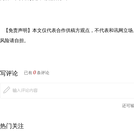
【免责声明】本文仅代表合作供稿方观点，不代表和讯网立场
风险请自担。
0
写评论
已有
条评论
还可
热门关注