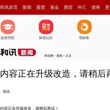
和讯首页
新闻
股票
基金
期货
外汇
债券
更
投资学院
财道社区
理财客
和讯网
>
新闻
> 正文
内容正在升级改造，请稍后
和讯
内容正在升级改造，请稍后再试！