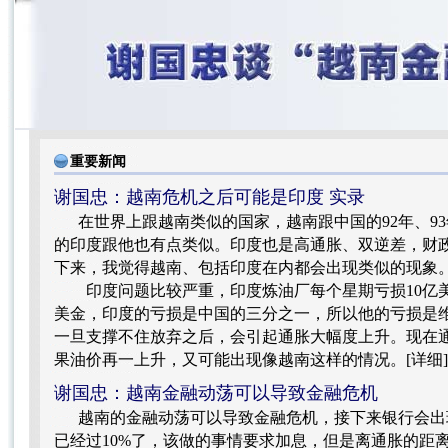
重要新闻
谢国忠：越南危机之后可能是印度
实录
在世界上跟越南类似的国家，越南跟中国的92年、9
的印度跟他也有点类似。印度也是高通胀、双逆差，财
下来，我觉得越南、包括印度在内都会出现类似的现象
印度问题比较严重，印度炼油厂每个星期亏损10亿美金
美金，印度的亏损是中国的三分之一，所以他的亏损是
一旦支撑不住放弃之后，会引起通胀大幅度上升。现在通
果油价再一上升，又可能出现像越南这样的情况。[
详细
]
谢国忠：越南金融动荡可以导致金融危机
越南的金融动荡可以导致金融危机，接下来银行会出
已经过10%了，该做的事情要求加息，但是离通胀的距