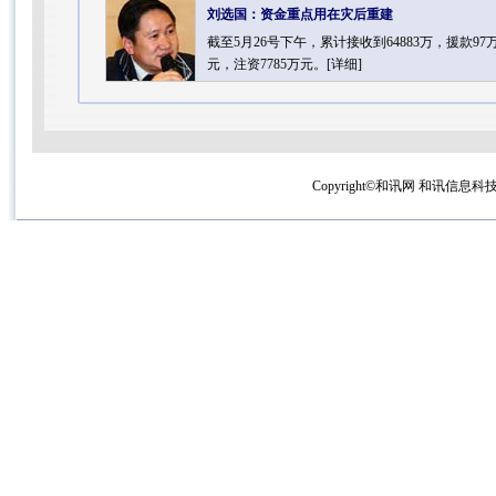
刘选国：资金重点用在灾后重建
截至5月26号下午，累计接收到64883万，援款97
元，注资7785万元。[
详细
]
Copyright©和讯网 和讯信息科技有