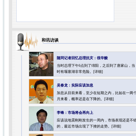
和讯访谈
随同记者回忆总理抗灾：很辛酸
当时总理下午6点到了绵阳，之后到了唐家山，当
时有堰塞湖非常危险。[
详细
]
吴春龙：实际应该加息
加息从目前来看，至少在短期之内，比如在一两
月来看，概率还是在下降的。[
详细
]
李锋：市场将会再向上
应该说地震刚刚发生的一周内，市场表现还是不
的，最近市场出现了下挫的走势。[
详细
]