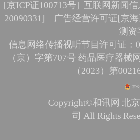
[
京ICP证100713号
]
互联网新闻信
20090331]
广告经营许可证[京海工
测资字
信息网络传播视听节目许可证：010
（京）字第707号
药品医疗器械网
（2023）第0021
京公网
Copyright©和讯
司 All Rights