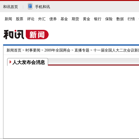
和讯首页
|
手机和讯
新闻
|
股票
|
评论
|
外汇
|
债券
|
基金
|
期货
|
黄金
|
银行
|
保险
|
数据
|
行情
|
新闻首页
>
时事要闻
>
2009年全国两会
>
直播专题
>
十一届全国人大二次会议新
人大发布会消息