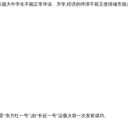
使应届大中学生不能正常毕业、升学,经济的停滞不前又使得城市就
卫星“东方红一号”,由“长征一号”运载火箭一次发射成功。