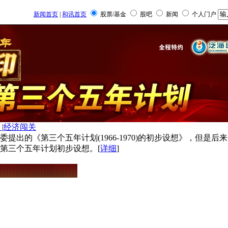
新闻首页
|
和讯首页
股票/基金
股吧
新闻
个人门户
戏
|
经济闯关
委提出的《第三个五年计划(1966-1970)的初步设想》，但是
的第三个五年计划初步设想。[
详细
]