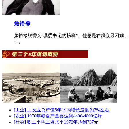
焦裕禄
焦裕禄被誉为“县委书记的榜样”，他总是在群众最困难、最需
士。
[工业] 工农业总产值5年平均增长速度为7%左右
[农业] 1970年粮食产量要达到4400-4800亿斤
[社会] 职工平均工资水平1970年达到737元