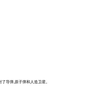
射了导弹,原子弹和人造卫星。