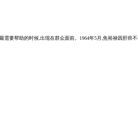
要帮助的时候,出现在群众面前。1964年5月,焦裕禄因肝癌不幸