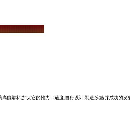
搞高能燃料,加大它的推力、速度,自行设计,制造,实验并成功的发