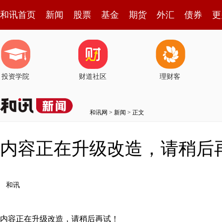
和讯首页
新闻
股票
基金
期货
外汇
债券
更
投资学院
财道社区
理财客
和讯网
>
新闻
> 正文
内容正在升级改造，请稍后
和讯
内容正在升级改造，请稍后再试！