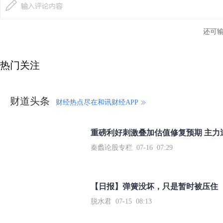
还可
热门关注
财道头条
财经热点尽在和讯财经APP
秦蠡论股专栏 07-16 07:29
【日报】弹簧没坏，只是暂时被压住
脱水君 07-15 08:13