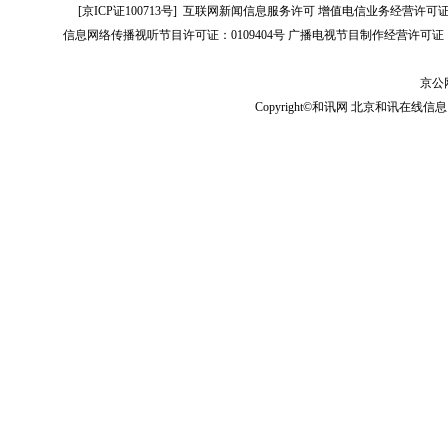
[
京ICP证100713号
]
互联网新闻信息服务许可
增值电信业务经营许可证[B2-
信息网络传播视听节目许可证：0109404号
广播电视节目制作经营许可证（
京公网
Copyright©和讯网 北京和讯在线信息咨