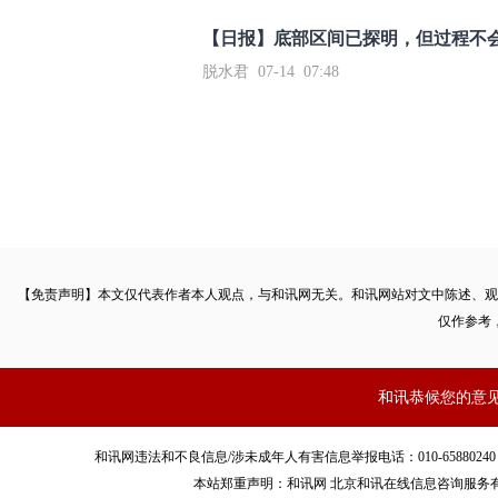
【日报】底部区间已探明，但过程不
脱水君 07-14 07:48
【免责声明】本文仅代表作者本人观点，与和讯网无关。和讯网站对文中陈述、观
仅作参考
和讯恭候您的意
和讯网违法和不良信息/涉未成年人有害信息举报电话：010-65880240 客服电话：01
本站郑重声明：和讯网 北京和讯在线信息咨询服务