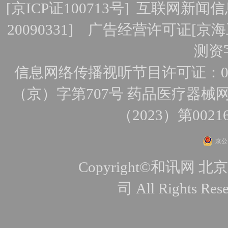
[
京ICP证100713号
]
互联网新闻信
20090331]
广告经营许可证[京海工
测资字
信息网络传播视听节目许可证：010
（京）字第707号
药品医疗器械网
（2023）第0021
京公网
Copyright©和讯
司 All Rights