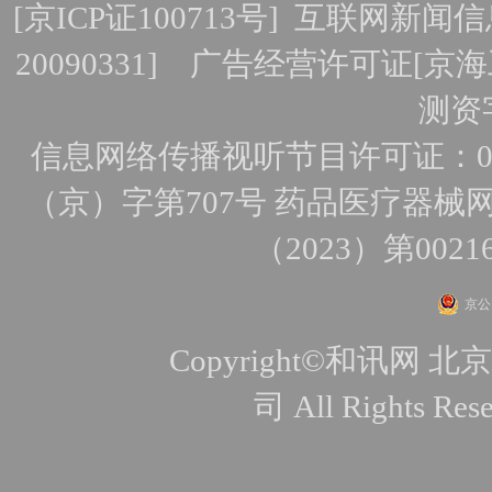
[
京ICP证100713号
]
互联网新闻信
20090331]
广告经营许可证[京海工
测资字
信息网络传播视听节目许可证：010
（京）字第707号
药品医疗器械网
（2023）第0021
京公网
Copyright©和讯
司 All Rights