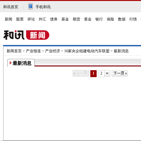
和讯首页
|
手机和讯
新闻
|
股票
|
评论
|
外汇
|
债券
|
基金
|
期货
|
黄金
|
银行
|
保险
|
数据
|
行情
|
新闻首页
>
产业报道
>
产业经济
>
16家央企组建电动汽车联盟
>
最新消息
最新消息
上一页
下一页
1
2