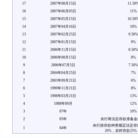
17
2007年08月15日
11.50
16
2007年06月05日
11%
15
2007年05月15日
10.50
14
2007年04月16日
10%
13
2007年02月25日
9.50%
12
2007年01月15日
9%
11
2006年11月15日
8.50%
10
2006年08月15日
8%
9
2006年07月5日
7.50%
8
2004年04月25日
7%
7
2003年09月21日
6%
6
1999年11月21日
8%
5
1998年03月21日
13%
4
1988年09月
12%
3
87年
10%
2
85年
央行将法定存款准备金
央行按存款种类规定法定存
1
84年
20%，农村存款25%