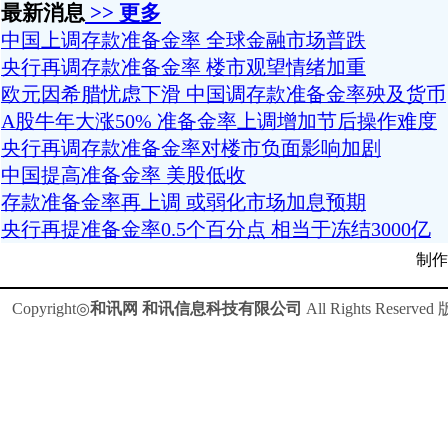
最新消息
>> 更多
中国上调存款准备金率 全球金融市场普跌
央行再调存款准备金率 楼市观望情绪加重
欧元因希腊忧虑下滑 中国调存款准备金率殃及货币
A股牛年大涨50% 准备金率上调增加节后操作难度
央行再调存款准备金率对楼市负面影响加剧
中国提高准备金率 美股低收
存款准备金率再上调 或弱化市场加息预期
央行再提准备金率0.5个百分点 相当于冻结3000亿
制作
Copyright◎
和讯网 和讯信息科技有限公司
All Rights Rese