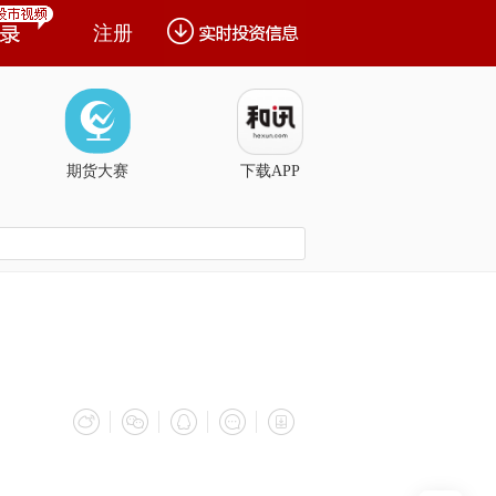
注册
期货大赛
下载APP