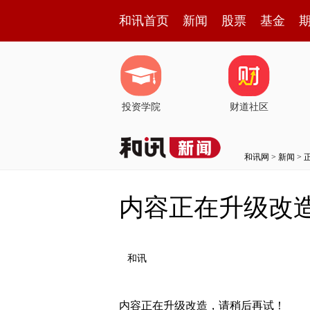
和讯首页
新闻
股票
基金
投资学院
财道社区
和讯网
>
新闻
> 
内容正在升级改
和讯
内容正在升级改造，请稍后再试！