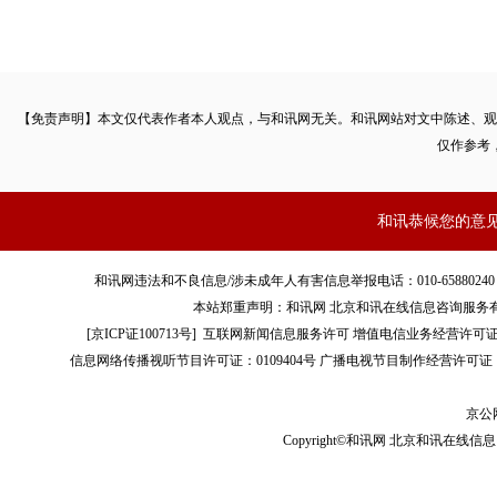
【免责声明】本文仅代表作者本人观点，与和讯网无关。和讯网站对文中陈述、观
仅作参考
和讯恭候您的意
和讯网违法和不良信息/涉未成年人有害信息举报电话：010-65880240 客服电话：01
本站郑重声明：和讯网 北京和讯在线信息咨询服务
[
京ICP证100713号
]
互联网新闻信息服务许可
增值电信业务经营许可证[B2-
信息网络传播视听节目许可证：0109404号
广播电视节目制作经营许可证（
京公网
Copyright©和讯网 北京和讯在线信息咨