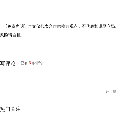
【免责声明】本文仅代表合作供稿方观点，不代表和讯网立场
风险请自担。
0
写评论
已有
条评论
还可
热门关注