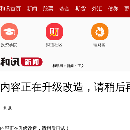
和讯首页
新闻
股票
基金
期货
外汇
债券
更
投资学院
财道社区
理财客
和讯网
>
新闻
> 正文
内容正在升级改造，请稍后
和讯
内容正在升级改造，请稍后再试！