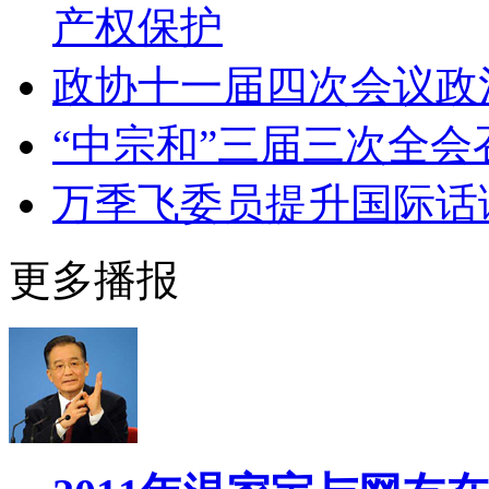
产权保护
政协十一届四次会议政
“中宗和”三届三次全会
万季飞委员提升国际话
更多播报