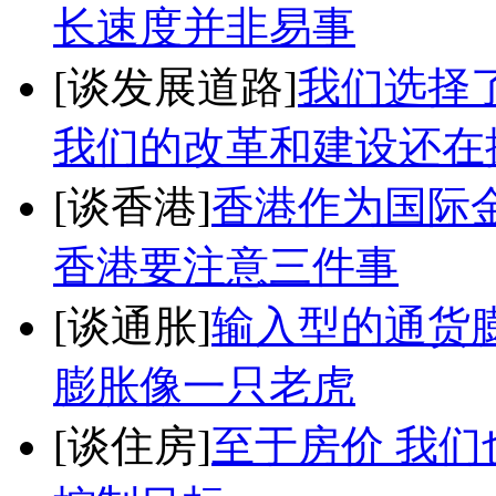
长速度并非易事
[谈发展道路]
我们选择
我们的改革和建设还在
[谈香港]
香港作为国际
香港要注意三件事
[谈通胀]
输入型的通货
膨胀像一只老虎
[谈住房]
至于房价 我