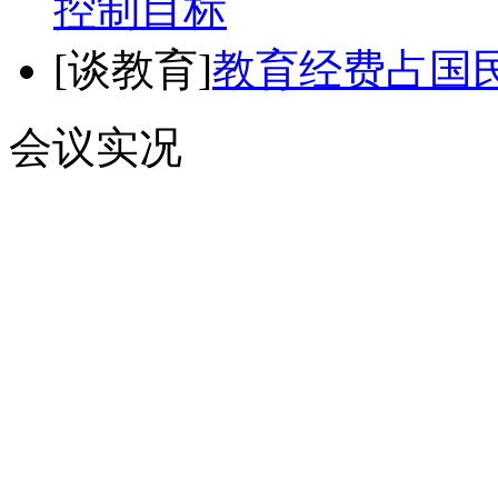
控制目标
[谈教育]
教育经费占国
会议实况