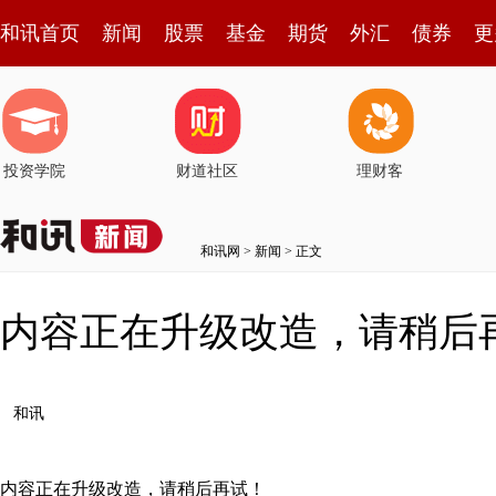
和讯首页
新闻
股票
基金
期货
外汇
债券
更
投资学院
财道社区
理财客
和讯网
>
新闻
> 正文
内容正在升级改造，请稍后
和讯
内容正在升级改造，请稍后再试！