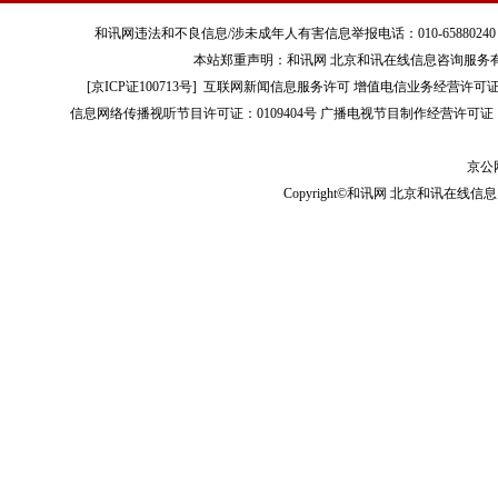
和讯网违法和不良信息/涉未成年人有害信息举报电话：010-65880240 客服电话：01
本站郑重声明：和讯网 北京和讯在线信息咨询服务
[
京ICP证100713号
]
互联网新闻信息服务许可
增值电信业务经营许可证[B2-
信息网络传播视听节目许可证：0109404号
广播电视节目制作经营许可证（
京公网
Copyright©和讯网 北京和讯在线信息咨