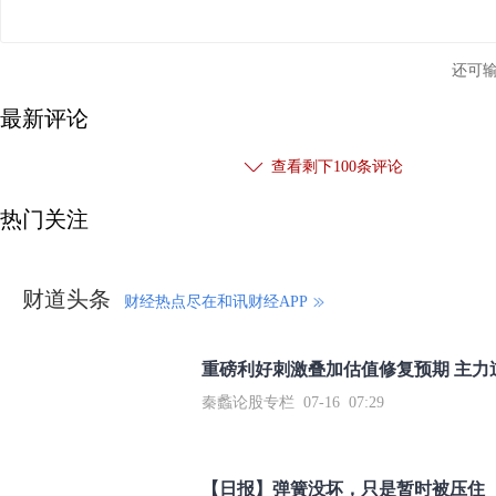
还可
最新评论
查看剩下
100
条评论
热门关注
财道头条
财经热点尽在和讯财经APP
秦蠡论股专栏 07-16 07:29
【日报】弹簧没坏，只是暂时被压住