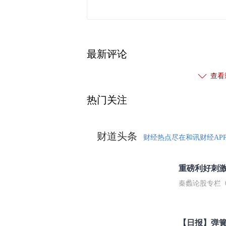
最新评论
查看
热门关注
财道头条
财经热点尽在和讯财经AP
秦蠡论股专栏 07-
【日报】弹