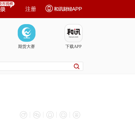
注册
期货大赛
下载APP