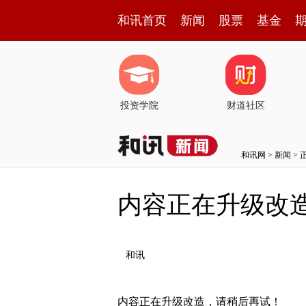
和讯首页
新闻
股票
基金
投资学院
财道社区
和讯网
>
新闻
> 
内容正在升级改
和讯
内容正在升级改造，请稍后再试！