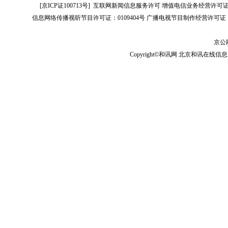
[
京ICP证100713号
]
互联网新闻信息服务许可
增值电信业务经营许可证[B2-
信息网络传播视听节目许可证：0109404号
广播电视节目制作经营许可证（
京公网
Copyright©和讯网 北京和讯在线信息咨