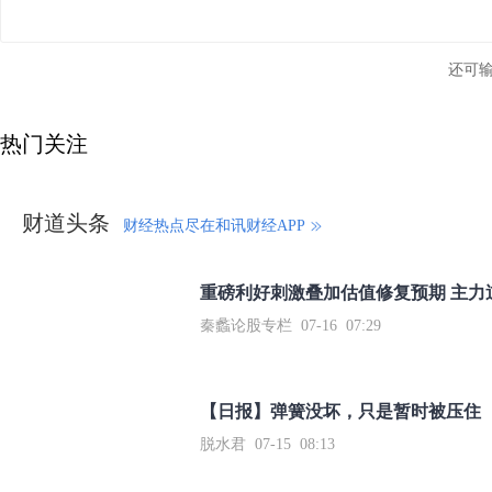
还可
热门关注
财道头条
财经热点尽在和讯财经APP
秦蠡论股专栏 07-16 07:29
【日报】弹簧没坏，只是暂时被压住
脱水君 07-15 08:13