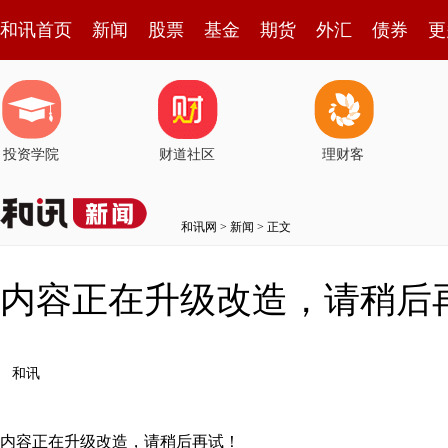
和讯首页
新闻
股票
基金
期货
外汇
债券
更
投资学院
财道社区
理财客
和讯网
>
新闻
> 正文
内容正在升级改造，请稍后
和讯
内容正在升级改造，请稍后再试！