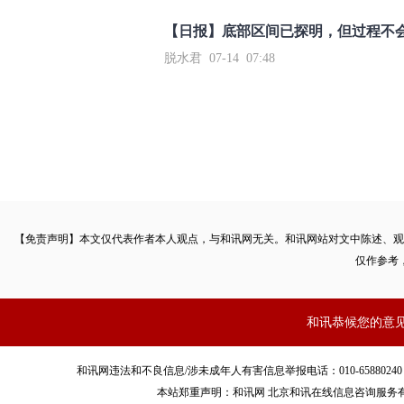
【日报】底部区间已探明，但过程不
脱水君 07-14 07:48
【免责声明】本文仅代表作者本人观点，与和讯网无关。和讯网站对文中陈述、观
仅作参考
和讯恭候您的意
和讯网违法和不良信息/涉未成年人有害信息举报电话：010-65880240 客服电话：01
本站郑重声明：和讯网 北京和讯在线信息咨询服务