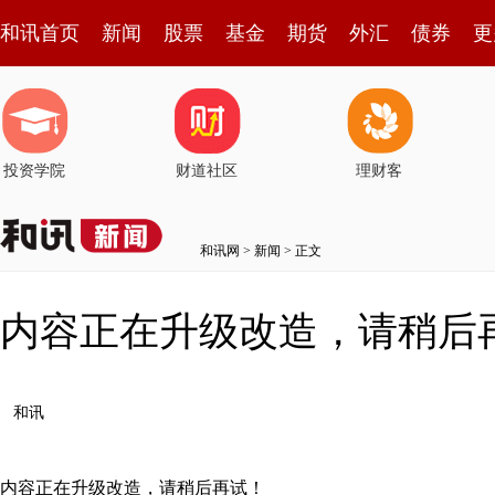
和讯首页
新闻
股票
基金
期货
外汇
债券
更
投资学院
财道社区
理财客
和讯网
>
新闻
> 正文
内容正在升级改造，请稍后
和讯
内容正在升级改造，请稍后再试！