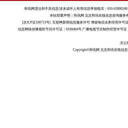
和讯网违法和不良信息/涉未成年人有害信息举报电话：010-65880240 客服电话：01
本站郑重声明：和讯网 北京和讯在线信息咨询服务
[
京ICP证100713号
]
互联网新闻信息服务许可
增值电信业务经营许可证[B2-
信息网络传播视听节目许可证：0109404号
广播电视节目制作经营许可证（
京公网
Copyright©和讯网 北京和讯在线信息咨