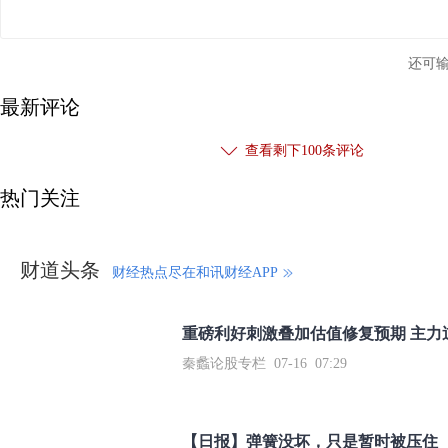
还可
最新评论
查看剩下
100
条评论
热门关注
财道头条
财经热点尽在和讯财经APP
秦蠡论股专栏 07-16 07:29
【日报】弹簧没坏，只是暂时被压住