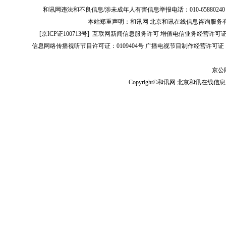
和讯网违法和不良信息/涉未成年人有害信息举报电话：010-65880240 客服电话：01
本站郑重声明：和讯网 北京和讯在线信息咨询服务
[
京ICP证100713号
]
互联网新闻信息服务许可
增值电信业务经营许可证[B2-
信息网络传播视听节目许可证：0109404号
广播电视节目制作经营许可证（
京公网
Copyright©和讯网 北京和讯在线信息咨