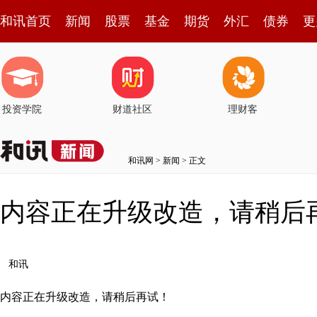
和讯首页
新闻
股票
基金
期货
外汇
债券
更
投资学院
财道社区
理财客
和讯网
>
新闻
> 正文
内容正在升级改造，请稍后
和讯
内容正在升级改造，请稍后再试！