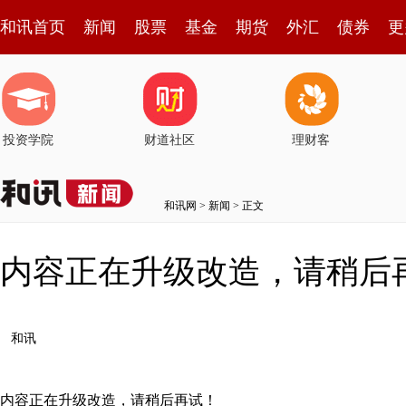
和讯首页
新闻
股票
基金
期货
外汇
债券
更
投资学院
财道社区
理财客
和讯网
>
新闻
> 正文
内容正在升级改造，请稍后
和讯
内容正在升级改造，请稍后再试！