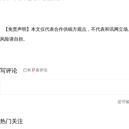
【免责声明】本文仅代表合作供稿方观点，不代表和讯网立场
风险请自担。
0
写评论
已有
条评论
还可
热门关注