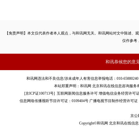
【免责声明】本文仅代表作者本人观点，与和讯网无关。和讯网站对文中陈述、观
仅作参考
和讯恭候您的意
和讯网违法和不良信息/涉未成年人有害信息举报电话：010-65880240 客服电话：01
本站郑重声明：和讯网 北京和讯在线信息咨询服务
[
京ICP证100713号
]
互联网新闻信息服务许可
增值电信业务经营许可证[B2-
信息网络传播视听节目许可证：0109404号
广播电视节目制作经营许可证（
京公网
Copyright©和讯网 北京和讯在线信息咨