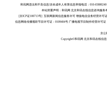
和讯网违法和不良信息/涉未成年人有害信息举报电话：010-65880240 客服电话：01
本站郑重声明：和讯网 北京和讯在线信息咨询服务
[
京ICP证100713号
]
互联网新闻信息服务许可
增值电信业务经营许可证[B2-
信息网络传播视听节目许可证：0109404号
广播电视节目制作经营许可证（
京公网
Copyright©和讯网 北京和讯在线信息咨