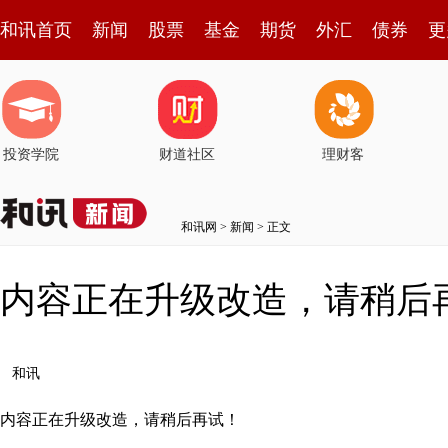
和讯首页
新闻
股票
基金
期货
外汇
债券
更
投资学院
财道社区
理财客
和讯网
>
新闻
> 正文
内容正在升级改造，请稍后
和讯
内容正在升级改造，请稍后再试！