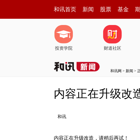
和讯首页
新闻
股票
基金
投资学院
财道社区
和讯网
>
新闻
> 
内容正在升级改
和讯
内容正在升级改造，请稍后再试！