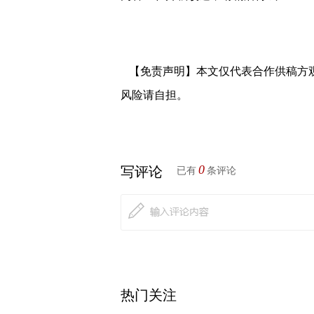
【免责声明】本文仅代表合作供稿方
风险请自担。
0
写评论
已有
条评论
热门关注