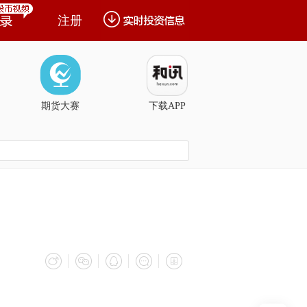
注册
期货大赛
下载APP