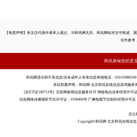
【免责声明】本文仅代表作者本人观点，与和讯网无关。和讯网站对文中陈述、观
仅作参考
和讯恭候您的意
和讯网违法和不良信息/涉未成年人有害信息举报电话：010-65880240 客服电话：01
本站郑重声明：和讯网 北京和讯在线信息咨询服务
[
京ICP证100713号
]
互联网新闻信息服务许可
增值电信业务经营许可证[B2-
信息网络传播视听节目许可证：0109404号
广播电视节目制作经营许可证（
京公网
Copyright©和讯网 北京和讯在线信息咨