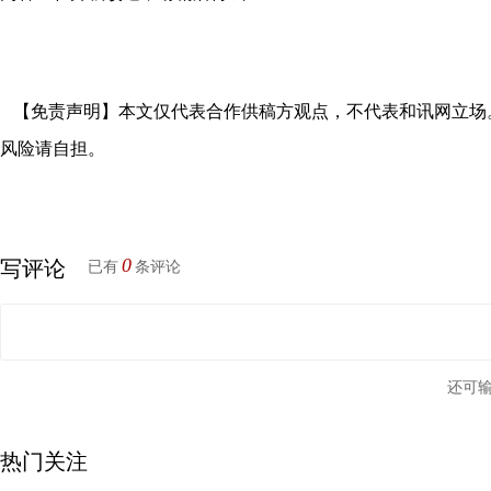
【免责声明】本文仅代表合作供稿方观点，不代表和讯网立场
风险请自担。
0
写评论
已有
条评论
还可
热门关注