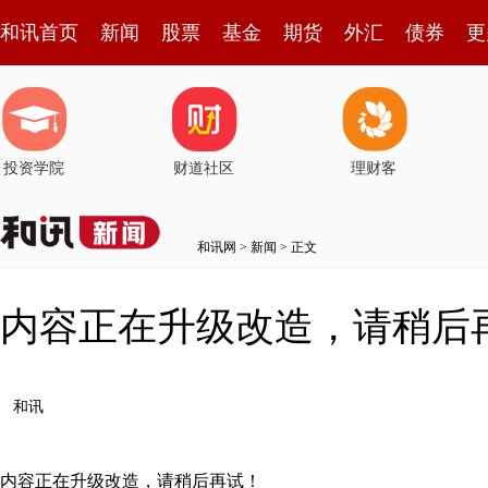
和讯首页
新闻
股票
基金
期货
外汇
债券
更
投资学院
财道社区
理财客
和讯网
>
新闻
> 正文
内容正在升级改造，请稍后
和讯
内容正在升级改造，请稍后再试！