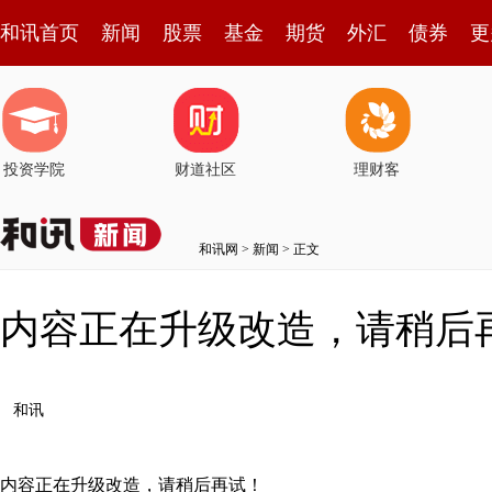
和讯首页
新闻
股票
基金
期货
外汇
债券
更
投资学院
财道社区
理财客
和讯网
>
新闻
> 正文
内容正在升级改造，请稍后
和讯
内容正在升级改造，请稍后再试！