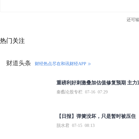
还可
热门关注
财道头条
财经热点尽在和讯财经APP
秦蠡论股专栏 07-16 07:29
【日报】弹簧没坏，只是暂时被压住
脱水君 07-15 08:13