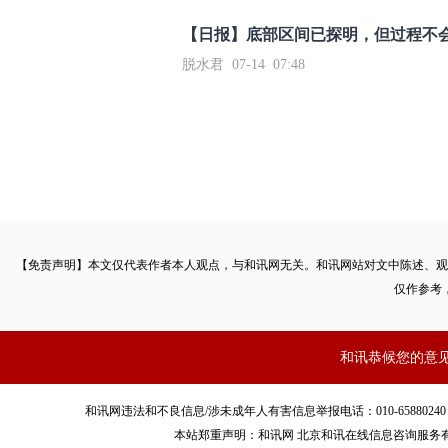
【日报】底部区间已探明，但过程不
脱水君 07-14 07:48
【免责声明】本文仅代表作者本人观点，与和讯网无关。和讯网站对文中陈述、观
仅作参考
和讯恭候您的意
和讯网违法和不良信息/涉未成年人有害信息举报电话：010-65880240 客服电话：01
本站郑重声明：和讯网 北京和讯在线信息咨询服务