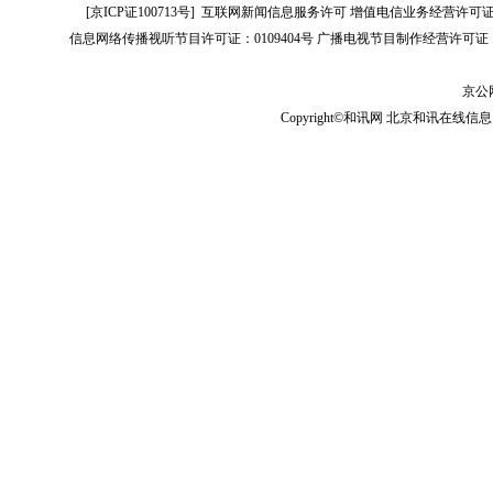
[
京ICP证100713号
]
互联网新闻信息服务许可
增值电信业务经营许可证[B2-
信息网络传播视听节目许可证：0109404号
广播电视节目制作经营许可证（
京公网
Copyright©和讯网 北京和讯在线信息咨