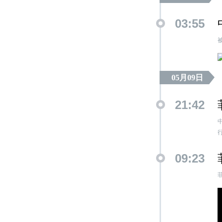
03:55
05月09日
21:42
09:23