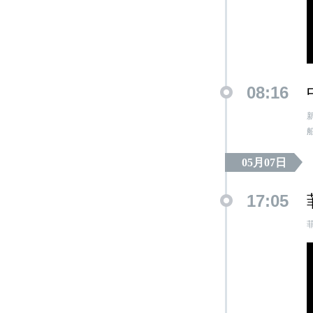
08:16
05月07日
17:05