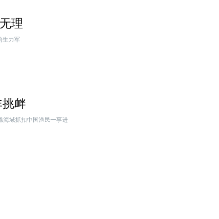
无理
的生力军
非挑衅
月礁海域抓扣中国渔民一事进