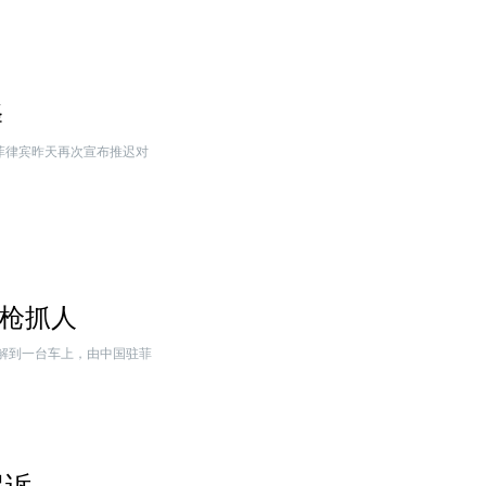
译
，菲律宾昨天再次宣布推迟对
枪抓人
押解到一台车上，由中国驻菲