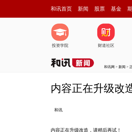
和讯首页
新闻
股票
基金
投资学院
财道社区
和讯网
>
新闻
> 
内容正在升级改
和讯
内容正在升级改造，请稍后再试！