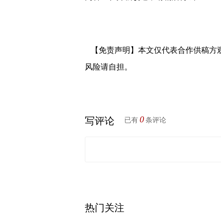
【免责声明】本文仅代表合作供稿方
风险请自担。
0
写评论
已有
条评论
热门关注