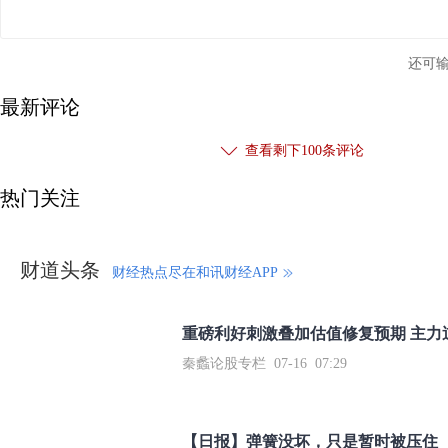
还可
最新评论
查看剩下
100
条评论
热门关注
财道头条
财经热点尽在和讯财经APP
秦蠡论股专栏 07-16 07:29
【日报】弹簧没坏，只是暂时被压住