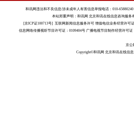
和讯网违法和不良信息/涉未成年人有害信息举报电话：010-65880240 客服电话：01
本站郑重声明：和讯网 北京和讯在线信息咨询服务
[
京ICP证100713号
]
互联网新闻信息服务许可
增值电信业务经营许可证[B2-
信息网络传播视听节目许可证：0109404号
广播电视节目制作经营许可证（
京公网
Copyright©和讯网 北京和讯在线信息咨