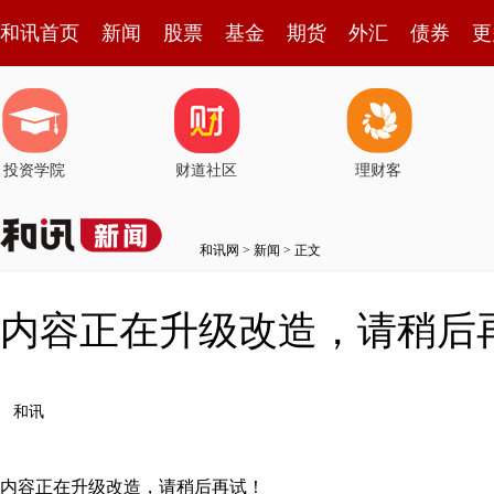
和讯首页
新闻
股票
基金
期货
外汇
债券
更
投资学院
财道社区
理财客
和讯网
>
新闻
> 正文
内容正在升级改造，请稍后
和讯
内容正在升级改造，请稍后再试！