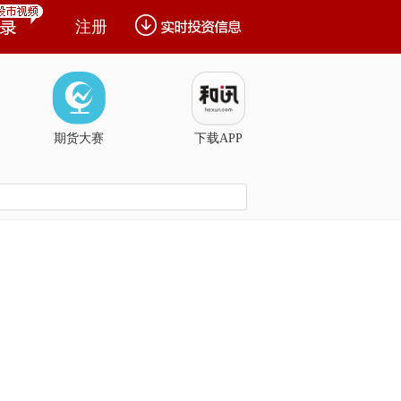
注册
期货大赛
下载APP