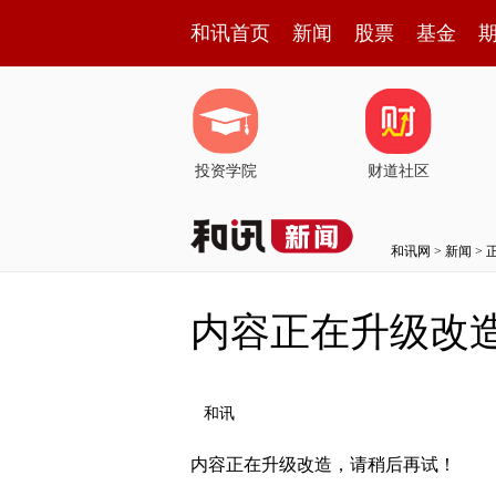
和讯首页
新闻
股票
基金
投资学院
财道社区
和讯网
>
新闻
> 
内容正在升级改
和讯
内容正在升级改造，请稍后再试！