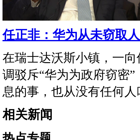
任正非：华为从未窃取人
在瑞士达沃斯小镇，一向
调驳斥“华为为政府窃密”
息的事，也从没有任何人
相关新闻
热点专题