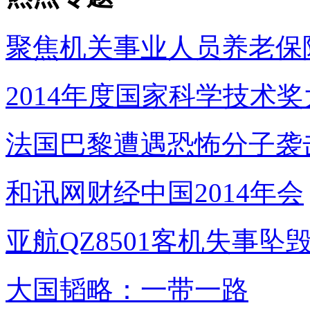
聚焦机关事业人员养老保
2014年度国家科学技术
法国巴黎遭遇恐怖分子袭
和讯网财经中国2014年会
亚航QZ8501客机失事坠
大国韬略：一带一路