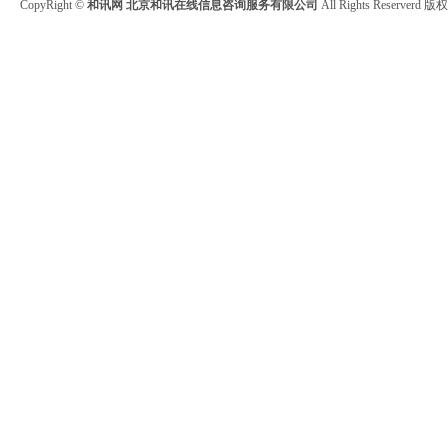
CopyRight ©
和讯网 北京和讯在线信息咨询服务有限公司
All Rights Reserver