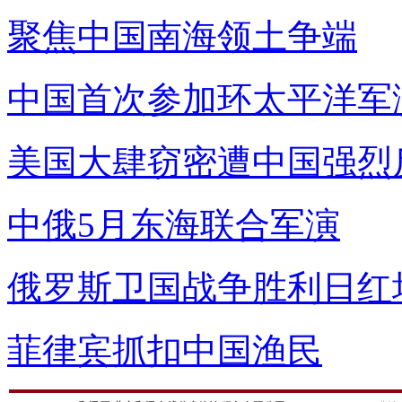
聚焦中国南海领土争端
中国首次参加环太平洋军
美国大肆窃密遭中国强烈
中俄5月东海联合军演
俄罗斯卫国战争胜利日红
菲律宾抓扣中国渔民