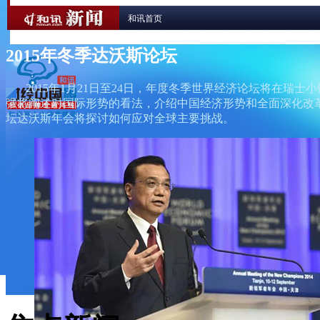
和讯首页
2015年冬季达沃斯论坛
2015年1月21日至24日，年度冬季世界经济论坛将在瑞士
强将阐述对国际形势的看法，介绍中国经济形势和全面深化改革
坛达沃斯年会将探讨如何应对全球主要挑战。