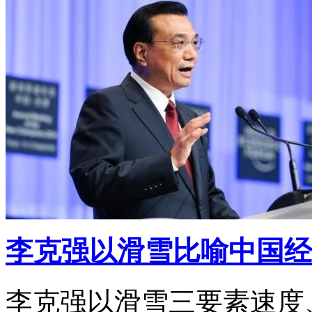
李克强以滑雪比喻中国经
李克强以滑雪三要素速度