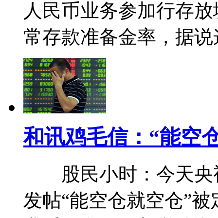
人民币业务参加行存放
常存款准备金率，据说
和讯鸡毛信：“能空
股民小时：今天央视
发帖“能空仓就空仓”被