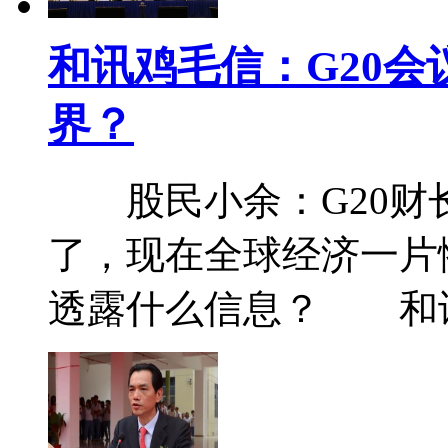
和讯鸡毛信：G20
界？
股民小余：G20财
了，现在全球经济一片
透露什么信息？ 和