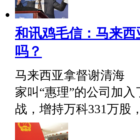
和讯鸡毛信：马来西
吗？
马来西亚拿督谢清海
家叫“惠理”的公司加
战，增持万科331万股