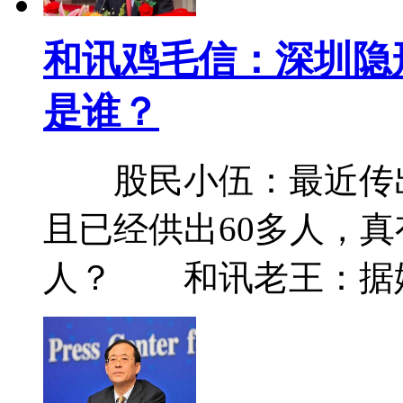
和讯鸡毛信：深圳隐
是谁？
股民小伍：最近传出
且已经供出60多人，
人？ 和讯老王：据