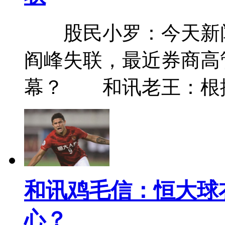
股民小罗：今天新闻
阎峰失联，最近券商高
幕？ 和讯老王：根据
和讯鸡毛信：恒大球
心？