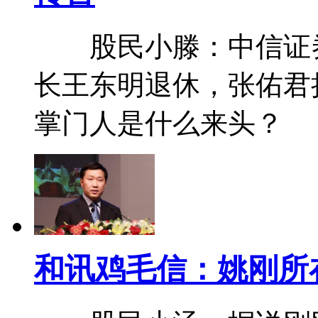
股民小滕：中信证券(6
长王东明退休，张佑君
掌门人是什么来头？
和讯鸡毛信：姚刚所