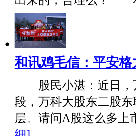
和讯鸡毛信：平安格
股民小湛：近日，万
段，万科大股东二股东
层。请问A股这么多上
细]