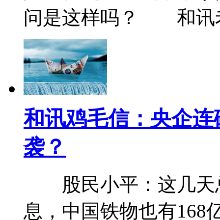
问是这样吗？ 和讯
和讯鸡毛信：央企连
袭？
股民小平：这几天总
息，中国铁物也有16