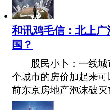
和讯鸡毛信：北上广
国？
股民小卜：一线城市
个城市的房价加起来可
前东京房地产泡沫破灭