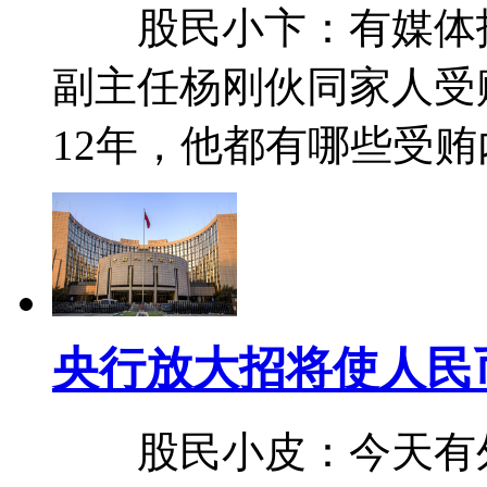
股民小卞：有媒体报
副主任杨刚伙同家人受贿
12年，他都有哪些受
央行放大招将使人民
股民小皮：今天有外