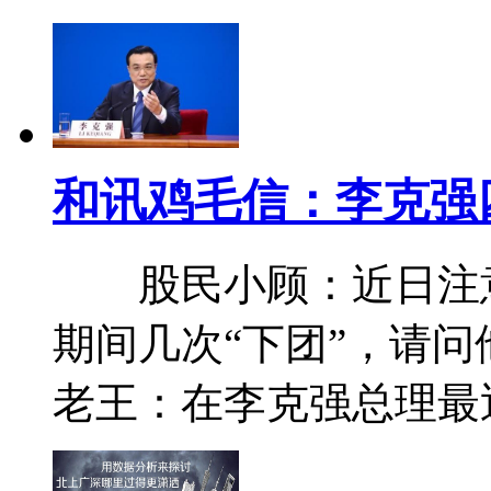
和讯鸡毛信：李克强
股民小顾：近日注意
期间几次“下团”，请
老王：在李克强总理最