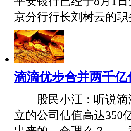
平安银行已经于8月1
京分行行长刘树云的职
滴滴优步合并两千亿
股民小汪：听说滴滴
立的公司估值高达35
出来的，合理么？ 和