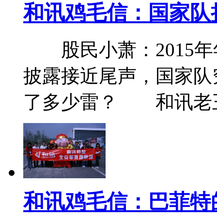
和讯鸡毛信：国家队
股民小萧：2015年年
披露接近尾声，国家队
了多少雷？ 和讯老
和讯鸡毛信：巴菲特