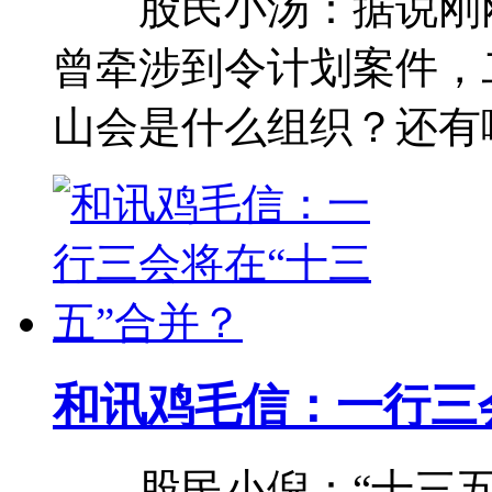
股民小汤：据说刚刚
曾牵涉到令计划案件，
山会是什么组织？还
和讯鸡毛信：一行三
股民小倪：“十三五