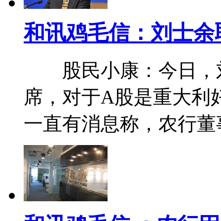
和讯鸡毛信：刘士余
股民小康：今日，刘
席，对于A股是重大
一直有消息称，农行董