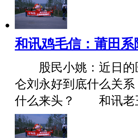
和讯鸡毛信：莆田系
股民小姚：近日的医
仑刘永好到底什么关系
什么来头？ 和讯老