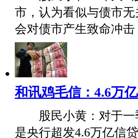
市，认为看似与债市无
会对债市产生致命冲击
和讯鸡毛信：4.6万
股民小黄：对于一季
是央行超发4.6万亿信