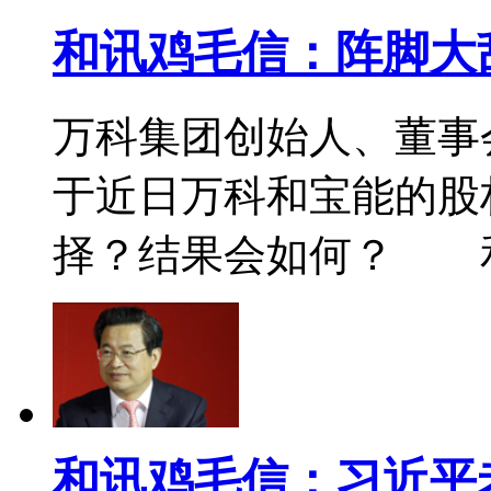
和讯鸡毛信：阵脚大
万科集团创始人、董
于近日万科和宝能的股
择？结果会如何？ 
和讯鸡毛信：习近平