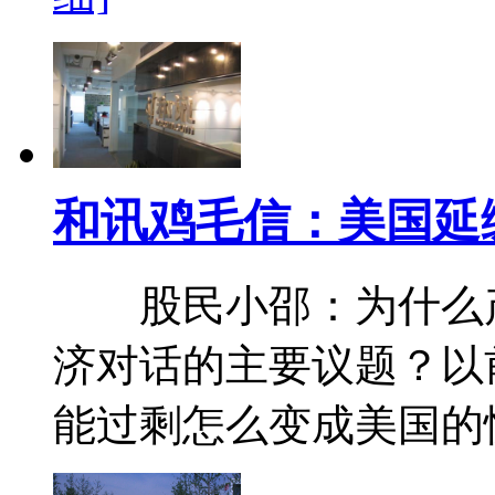
和讯鸡毛信：美国延
股民小邵：为什么产
济对话的主要议题？以
能过剩怎么变成美国