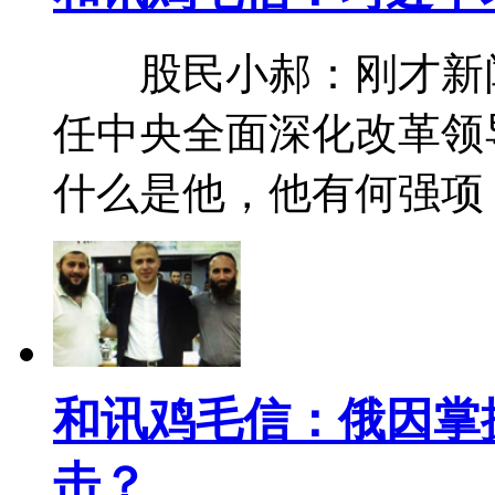
股民小郝：刚才新闻
任中央全面深化改革领
什么是他，他有何强
和讯鸡毛信：俄因掌
击？