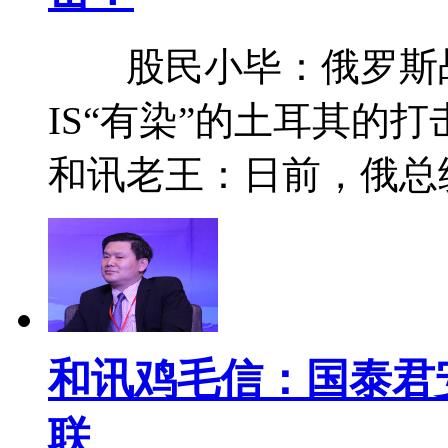
股民小毕：俄罗斯战
IS“有染”的土耳其
和讯老王：日前，俄总
和讯鸡毛信：国泰君
联