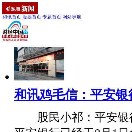
和讯首页
股票首页
专题首页
网站导航
和讯鸡毛信：平安银
股民小祁：平安银行(0