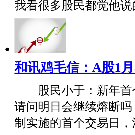
我看很多股民都觉他说
和讯鸡毛信：A股1
股民小于：新年首个
请问明日会继续熔断
制实施的首个交易日，沪