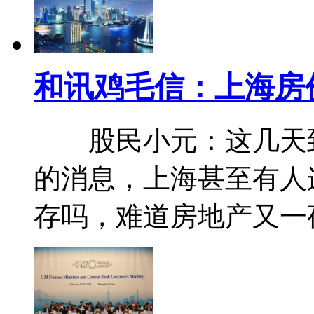
和讯鸡毛信：上海房
股民小元：这几天到
的消息，上海甚至有人
存吗，难道房地产又