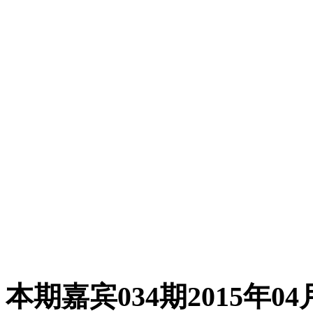
本期嘉宾
034期
2015年04