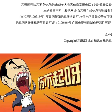
和讯网违法和不良信息/涉未成年人有害信息举报电话：010-65880240 客服电话：01
本站郑重声明：和讯网 北京和讯在线信息咨询服务
[
京ICP证100713号
]
互联网新闻信息服务许可
增值电信业务经营许可证[B2-
信息网络传播视听节目许可证：0109404号
广播电视节目制作经营许可证（
京公网
Copyright©和讯网 北京和讯在线信息咨