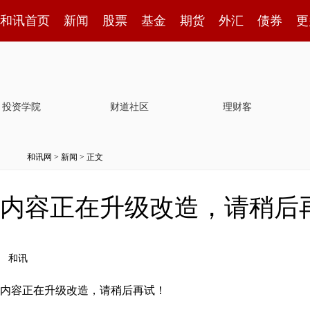
和讯首页
新闻
股票
基金
期货
外汇
债券
更
投资学院
财道社区
理财客
和讯网
>
新闻
> 正文
内容正在升级改造，请稍后
和讯
内容正在升级改造，请稍后再试！