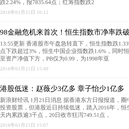
跌2.24%，报7835.64点；红筹指数跌2
2016年01月21日 16:12
98金融危机来首次！恒生指数市净率跌破
13:55更新 香港股市午盘急转直下，恒生指数跌1.3
点下跌超过3%，恒生中国企业指数跌1.6%，同时
至资产净值下方，PB仅为0.99，为1998年亚
2016年01月21日 15:49
港股低迷：赵薇少3亿多 章子怡少1亿多
新浪财经讯 1月21日消息 据香港东方日报报道，
投资股票，但港股近日持续低迷，踏入2016年，恒
天内累跌逾3千点，20日收市狂泻749.51点，
2016年01月21日 15:07