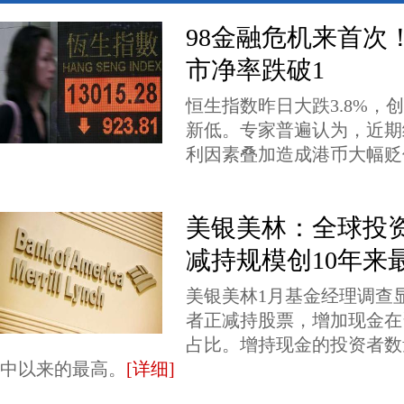
98金融危机来首次
市净率跌破1
恒生指数昨日大跌3.8%，创
新低。专家普遍认为，近期
利因素叠加造成港币大幅贬
美银美林：全球投
减持规模创10年来
美银美林1月基金经理调查
者正减持股票，增加现金在
占比。增持现金的投资者数量
中以来的最高。
[详细]