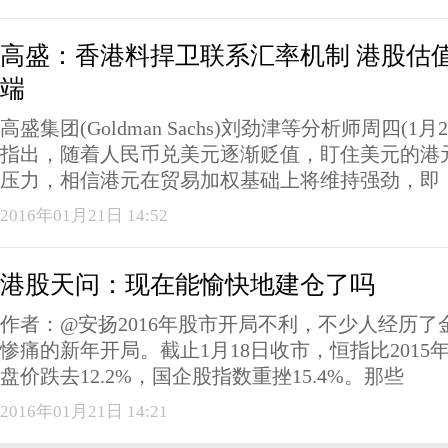
高盛：香港料捍卫联系汇率机制 港股估
端
高盛集团(Goldman Sachs)刘劲津等分析师周四(1
指出，随着人民币兑美元逐渐贬值，盯住美元的港
压力，相信港元在贸易加权基础上将维持强劲，即
2016年01月21日 14:52
港股天问：现在能愉快地建仓了吗
作者：@安扬2016年股市开局不利，不少人经历了
惨痛的新年开局。截止1月18日收市，恒指比2015年
盘价跌去12.2%，国企股指数重挫15.4%。那些
2016年01月21日 14:21