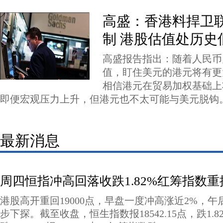
高盛：香港料捍卫
制 港股估值处历史
高盛报告指出：随着人民币
值，盯住美元的港元将有更
相信港元在贸易加权基础上
即便宏观压力上升，但港元也不太可能与美元脱钩
最新消息
周四恒指冲高回落收跌1.82%红筹指数重
港股高开重回19000点，早盘一度冲高涨近2%，
步下探。截至收盘，恒生指数报18542.15点，跌1.