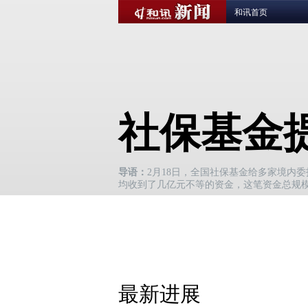
和讯首页
社保基金
导语：
2月18日，全国社保基金给多家境内
均收到了几亿元不等的资金，这笔资金总规模
最新进展