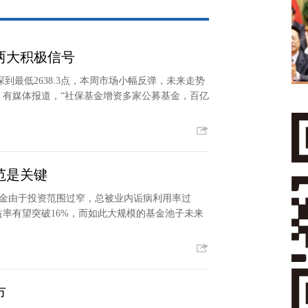
两大积极信号
到最低2638.3点，本周市场小幅反弹，未来走势
，有媒体报道，“社保基金增资多家公募基金，百亿
范是关键
基金由于投资范围过窄，总被业内诟病利用率过
率有望突破16%，而如此大规模的基金池子未来
市