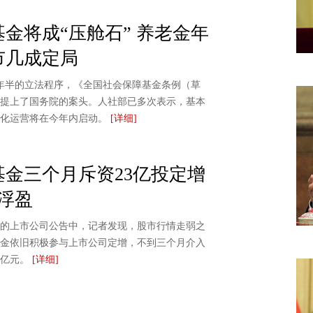
金将成“压舱石” 养老金年
市几成定局
年半的立法程序，《全国社会保障基金条例（草
提上了国务院的案头。人社部已多次表示，基本
场化运营将在今年内启动。
[详细]
基金三个月斥资23亿投定增
只浮盈
的上市公司公告中，记者发现，股市行情走弱之
金依旧积极参与上市公司定增，不到三个月介入
3亿元。
[详细]