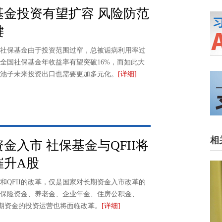
基金投资有望扩容 风险防范
键
社保基金由于投资范围过窄，总被诟病利用率过
5年全国社保基金年收益率有望突破16%，而如此大
池子未来投资出口也需要更加多元化。
[详细]
相
金入市 社保基金与QFII将
催升A股
和QFII的改革，仅是国家对长期资金入市改革的
保险资金、养老金、企业年金、住房公积金、
等长期资金的投资运营也将面临改革。
[详细]