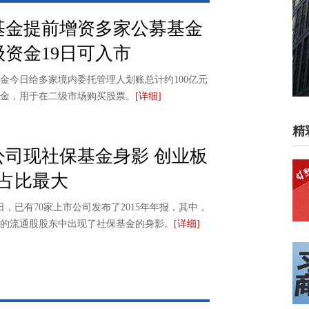
基金提前增资多家公募基金
级资金19日可入市
金今日给多家境内委托管理人划账总计约100亿元
金，用于在二级市场购买股票。
[详细]
精
公司现社保基金身影 创业板
只占比最大
7日，已有70家上市公司发布了2015年年报，其中，
司的流通股股东中出现了社保基金的身影。
[详细]