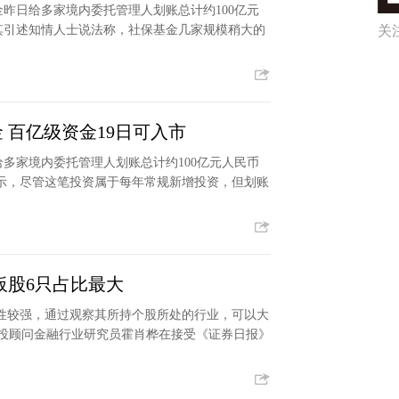
昨日给多家境内委托管理人划账总计约100亿元
其引述知情人士说法称，社保基金几家规模稍大的
关
 百亿级资金19日可入市
多家境内委托管理人划账总计约100亿元人民币
示，尽管这笔投资属于每年常规新增投资，但划账
板股6只占比最大
控性较强，通过观察其所持个股所处的行业，可以大
中投顾问金融行业研究员霍肖桦在接受《证券日报》