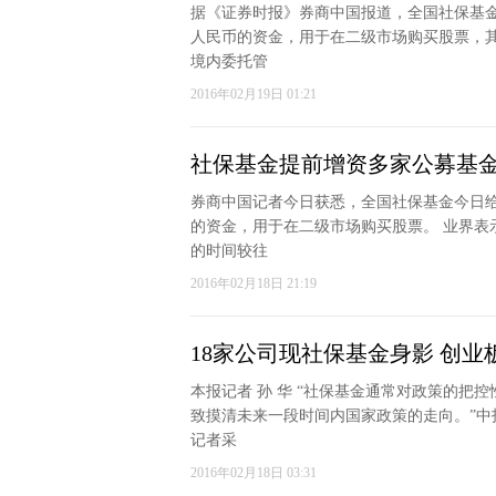
据《证券时报》券商中国报道，全国社保基金
人民币的资金，用于在二级市场购买股票，
境内委托管
2016年02月19日 01:21
社保基金提前增资多家公募基金
券商中国记者今日获悉，全国社保基金今日给
的资金，用于在二级市场购买股票。 业界表
的时间较往
2016年02月18日 21:19
18家公司现社保基金身影 创业
本报记者 孙 华 “社保基金通常对政策的把
致摸清未来一段时间内国家政策的走向。”
记者采
2016年02月18日 03:31