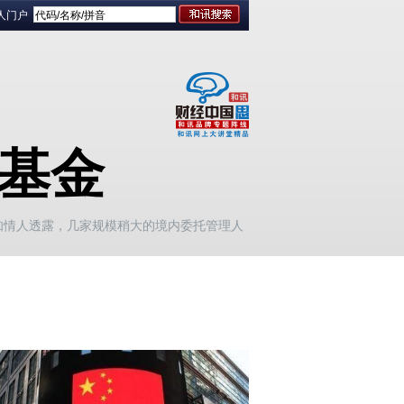
人门户
基金
。知情人透露，几家规模稍大的境内委托管理人