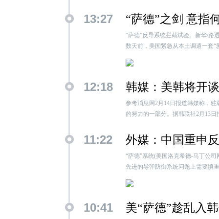
13:27
“萨德”之剑 意指
“萨德”反导系统拦截试验。新华/路透A
数天前，美国紧急从本土调遣一套“
12:18
韩媒：美韩将开谈
参考消息网2月14日报道韩媒称，驻
的努力的一部分。据韩联社2月13
11:22
外媒：中国重申反
“萨德”系统(美国洛克希德-马丁公
先进的导弹防御系统问题上需要慎
10:41
美“萨德”趁乱入韩