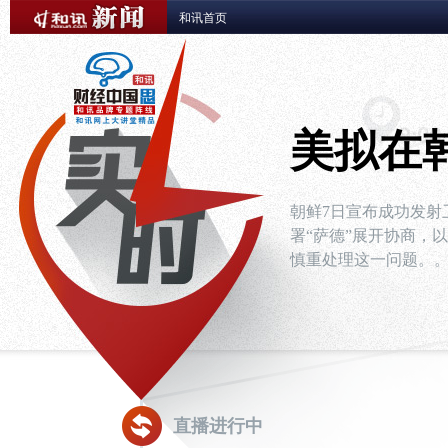
和讯首页
美拟在
朝鲜7日宣布成功发射
署“萨德”展开协商，
慎重处理这一问题。
直播进行中