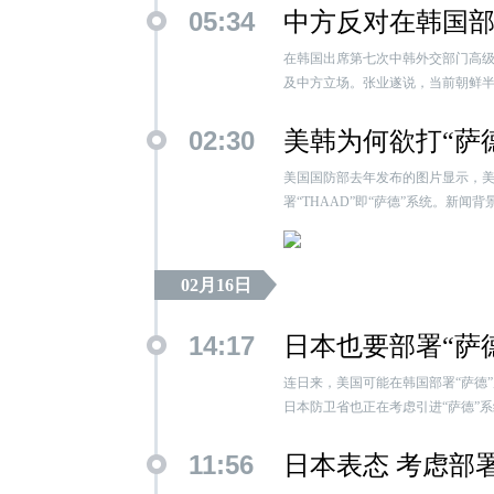
05:34
中方反对在韩国部
在韩国出席第七次中韩外交部门高级
及中方立场。张业遂说，当前朝鲜
02:30
美韩为何欲打“萨
美国国防部去年发布的图片显示，
署“THAAD”即“萨德”系统。新
02月16日
14:17
日本也要部署“萨
连日来，美国可能在韩国部署“萨德
日本防卫省也正在考虑引进“萨德”
11:56
日本表态 考虑部署