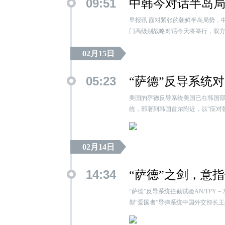
09:51
中韩今对话半岛
早报讯 面对紧张的朝鲜半岛局势，
门高级别战略对话今天将举行，双
02月15日
05:23
“萨德”反导系统
美国的萨德反导系统美国已在韩国部
统，部署到韩国首尔附近，以“应对
02月14日
14:34
“萨德”之剑，意
“萨德”反导系统拦截试验AN/TPY－
型“爱国者”导弹系统中国外交部长王