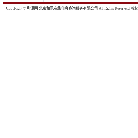
CopyRight ©
和讯网 北京和讯在线信息咨询服务有限公司
All Rights Reserver