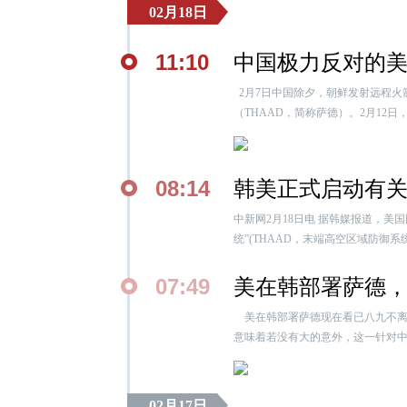
02月18日
11:10
中国极力反对的美
2月7日中国除夕，朝鲜发射远程火
（THAAD，简称萨德）。2月12
08:14
韩美正式启动有
中新网2月18日电 据韩媒报道，美
统”(THAAD，末端高空区域防御系
07:49
美在韩部署萨德
美在韩部署萨德现在看已八九不离
意味着若没有大的意外，这一针对
02月17日