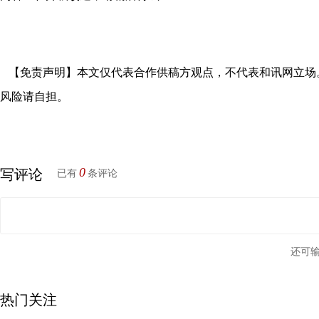
【免责声明】本文仅代表合作供稿方观点，不代表和讯网立场
风险请自担。
0
写评论
已有
条评论
还可
热门关注