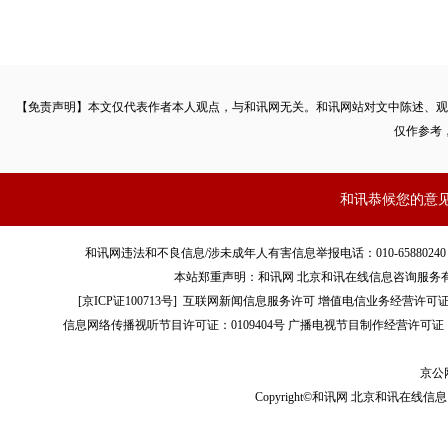
【免责声明】本文仅代表作者本人观点，与和讯网无关。和讯网站对文中陈述、观
仅作参考
和讯恭候您的意
和讯网违法和不良信息/涉未成年人有害信息举报电话：010-65880240 客服电话：01
本站郑重声明：和讯网 北京和讯在线信息咨询服务
[
京ICP证100713号
]
互联网新闻信息服务许可
增值电信业务经营许可证[B2-
信息网络传播视听节目许可证：0109404号
广播电视节目制作经营许可证（
京公网
Copyright©和讯网 北京和讯在线信息咨