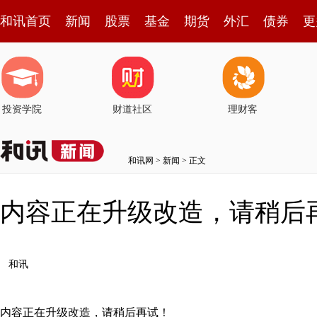
和讯首页
新闻
股票
基金
期货
外汇
债券
更
投资学院
财道社区
理财客
和讯网
>
新闻
> 正文
内容正在升级改造，请稍后
和讯
内容正在升级改造，请稍后再试！