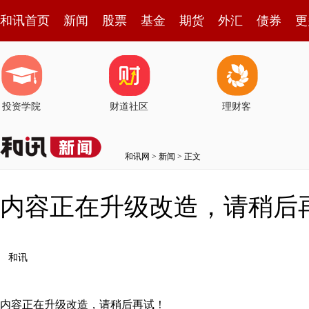
和讯首页
新闻
股票
基金
期货
外汇
债券
更
投资学院
财道社区
理财客
和讯网
>
新闻
> 正文
内容正在升级改造，请稍后
和讯
内容正在升级改造，请稍后再试！