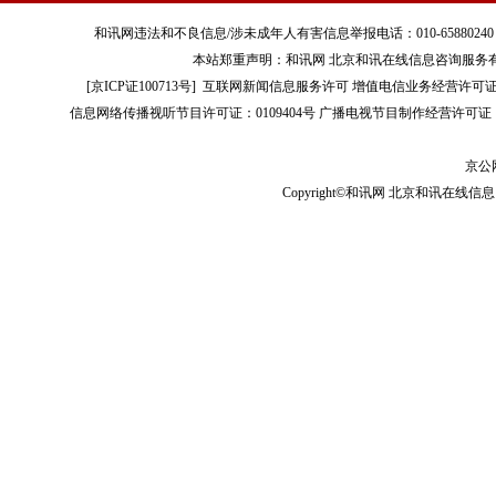
和讯网违法和不良信息/涉未成年人有害信息举报电话：010-65880240 客服电话：01
本站郑重声明：和讯网 北京和讯在线信息咨询服务
[
京ICP证100713号
]
互联网新闻信息服务许可
增值电信业务经营许可证[B2-
信息网络传播视听节目许可证：0109404号
广播电视节目制作经营许可证（
京公网
Copyright©和讯网 北京和讯在线信息咨