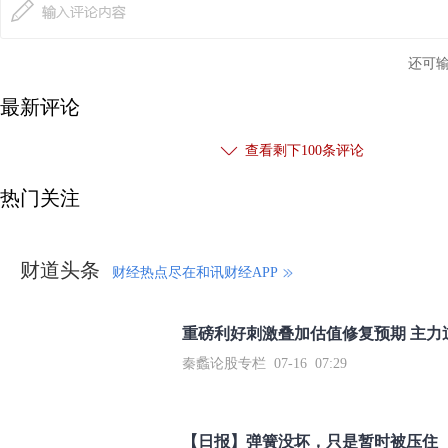
还可
最新评论
查看剩下
100
条评论
热门关注
财道头条
财经热点尽在和讯财经APP
秦蠡论股专栏 07-16 07:29
【日报】弹簧没坏，只是暂时被压住