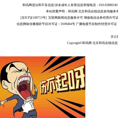
和讯网违法和不良信息/涉未成年人有害信息举报电话：010-65880240 客服电话：01
本站郑重声明：和讯网 北京和讯在线信息咨询服务
[
京ICP证100713号
]
互联网新闻信息服务许可
增值电信业务经营许可证[B2-
信息网络传播视听节目许可证：0109404号
广播电视节目制作经营许可证（
京公网
Copyright©和讯网 北京和讯在线信息咨