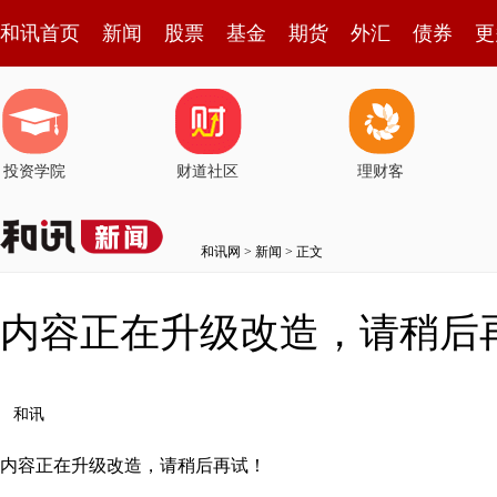
和讯首页
新闻
股票
基金
期货
外汇
债券
更
投资学院
财道社区
理财客
和讯网
>
新闻
> 正文
内容正在升级改造，请稍后
和讯
内容正在升级改造，请稍后再试！