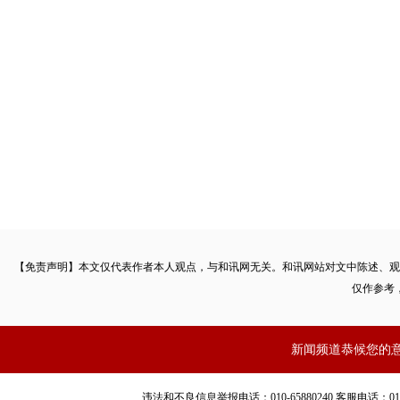
【免责声明】本文仅代表作者本人观点，与和讯网无关。和讯网站对文中陈述、观
仅作参考
新闻频道恭候您的
违法和不良信息举报电话：010-65880240 客服电话：010-8565