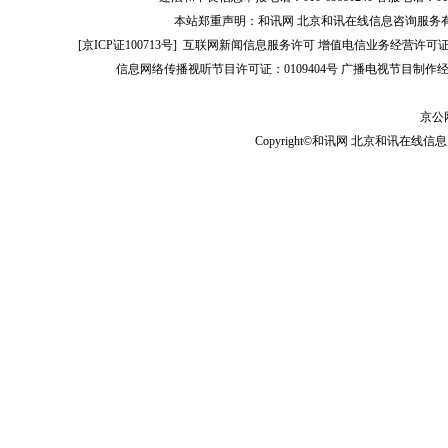
本站郑重声明：和讯网 北京和讯在线信息咨询服务
[
京ICP证100713号
]
互联网新闻信息服务许可
增值电信业务经营许可证[B2-
信息网络传播视听节目许可证：0109404号
广播电视节目制作经
京公网
Copyright©和讯网 北京和讯在线信息咨