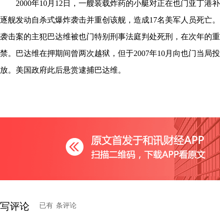
2000年10月12日，一艘装载炸药的小艇对正在也门亚丁港补
逐舰发动自杀式爆炸袭击并重创该舰，造成17名美军人员死亡。2
袭击案的主犯巴达维被也门特别刑事法庭判处死刑，在次年的重
禁。巴达维在押期间曾两次越狱，但于2007年10月向也门当局
放。美国政府此后悬赏逮捕巴达维。
写评论
已有
条评论