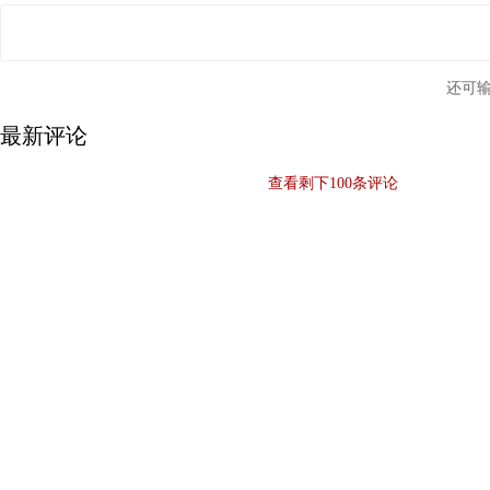
还可
最新评论
查看剩下
100
条评论