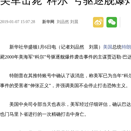
美军击毙“科尔”号驱逐舰爆
2019-01-07 15:07:28
新华网
刘品然 刘晨
新华社华盛顿1月6日电（记者刘品然 刘晨）
美国
总统
特朗
毙2000年美海军“科尔”号驱逐舰爆炸袭击事件的主谋贾迈勒·巴
特朗普在其推特账号中确认了该消息，称美军已为当年“科尔
事件的受害者“伸张正义”，并强调美国不会停止打击恐怖主义。
美国中央司令部当天也表示，美军经过仔细评估，确认巴达
也门马里卜省进行的一次精确打击中身亡。