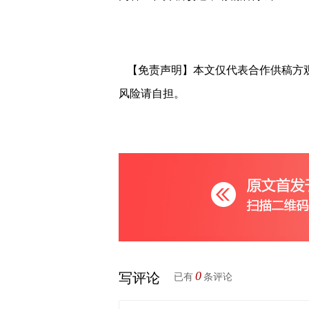
【免责声明】本文仅代表合作供稿方
风险请自担。
0
写评论
已有
条评论