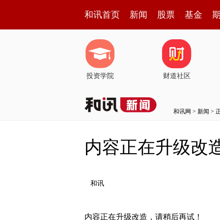
和讯首页
新闻
股票
基金
投资学院
财道社区
和讯网
>
新闻
> 
内容正在升级改
和讯
内容正在升级改造，请稍后再试！