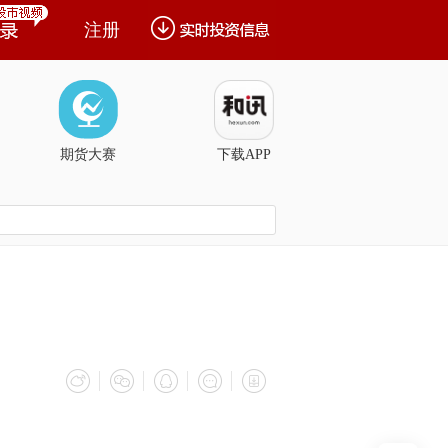
注册
期货大赛
下载APP