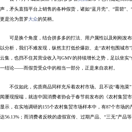
声，矛头直指平台上销售的各种假货，诸如“蓝月壳”、“雷碧”、“v
更是沦为普罗
大众
的笑柄。
可是换个角度，结合拼多多的打法、用户属性以及刚刚发布的2
以分析，我们不难发现，纵然主打低价爆款、走“农村包围城市
云集，也挡不住其营业收入与GMV的持续增长之势，足以坐实“
一结论——而假货受众中的相当一部分，正是来自农村。
不仅如此，劣质商品同样充斥着农村市场。且不说“毒泡菜”、
闻屡现报端，就连中国消费者协会于春节前发布的《农村集贸市
显示，在实地调研的155个农村集贸市场样本中，有87个市场
达56.13%；而消费者反映的虚假宣传、过期产品、“三无”产品