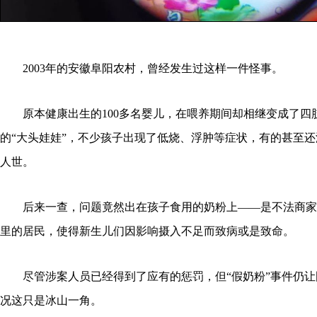
2003年的安徽阜阳农村，曾经发生过这样一件怪事。
原本健康出生的100多名婴儿，在喂养期间却相继变成了四
的“大头娃娃”，不少孩子出现了低烧、浮肿等症状，有的甚至
人世。
后来一查，问题竟然出在孩子食用的奶粉上——是不法商家
里的居民，使得新生儿们因影响摄入不足而致病或是致命。
尽管涉案人员已经得到了应有的惩罚，但“假奶粉”事件仍让
况这只是冰山一角。