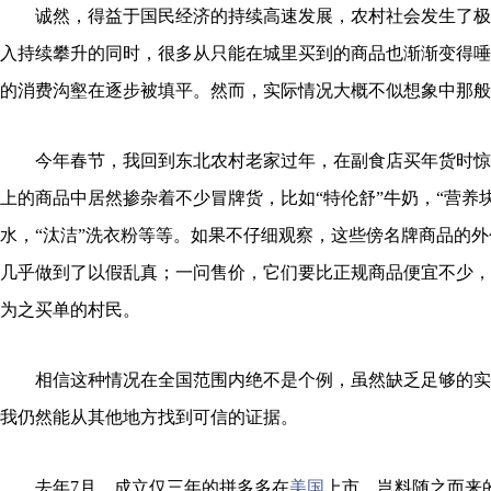
诚然，得益于国民经济的持续高速发展，农村社会发生了极
入持续攀升的同时，很多从只能在城里买到的商品也渐渐变得唾
的消费沟壑在逐步被填平。然而，实际情况大概不似想象中那般
今年春节，我回到东北农村老家过年，在副食店买年货时惊
上的商品中居然掺杂着不少冒牌货，比如“特伦舒”牛奶，“营养块
水，“汰洁”洗衣粉等等。如果不仔细观察，这些傍名牌商品的
几乎做到了以假乱真；一问售价，它们要比正规商品便宜不少，
为之买单的村民。
相信这种情况在全国范围内绝不是个例，虽然缺乏足够的实
我仍然能从其他地方找到可信的证据。
去年7月，成立仅三年的拼多多在
美国
上市，岂料随之而来