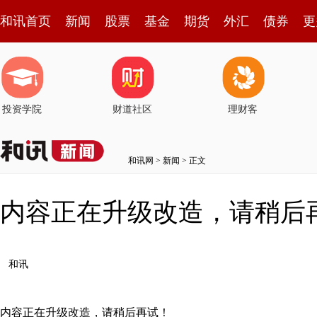
和讯首页
新闻
股票
基金
期货
外汇
债券
更
投资学院
财道社区
理财客
和讯网
>
新闻
> 正文
内容正在升级改造，请稍后
和讯
内容正在升级改造，请稍后再试！