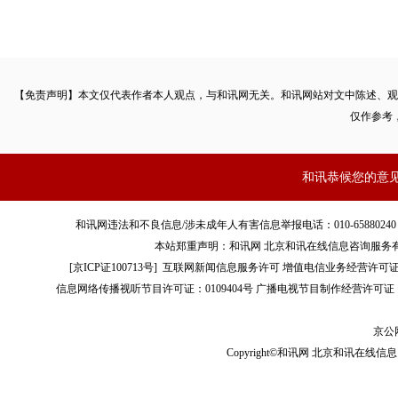
【免责声明】本文仅代表作者本人观点，与和讯网无关。和讯网站对文中陈述、观
仅作参考
和讯恭候您的意
和讯网违法和不良信息/涉未成年人有害信息举报电话：010-65880240 客服电话：01
本站郑重声明：和讯网 北京和讯在线信息咨询服务
[
京ICP证100713号
]
互联网新闻信息服务许可
增值电信业务经营许可证[B2-
信息网络传播视听节目许可证：0109404号
广播电视节目制作经营许可证（
京公网
Copyright©和讯网 北京和讯在线信息咨