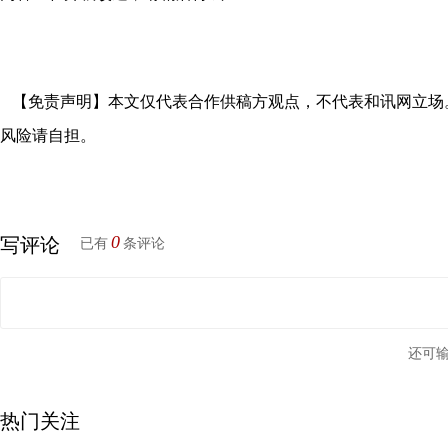
【免责声明】本文仅代表合作供稿方观点，不代表和讯网立场
风险请自担。
0
写评论
已有
条评论
还可
热门关注