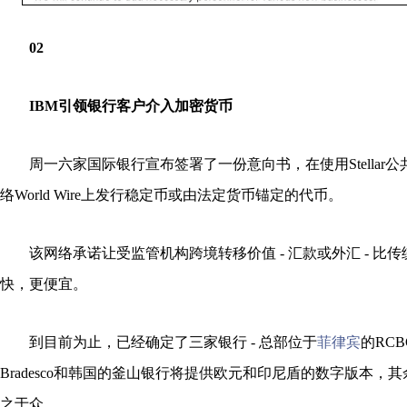
02
IBM引领银行客户介入加密货币
周一六家国际银行宣布签署了一份意向书，在使用Stellar公
络World Wire上发行稳定币或由法定货币锚定的代币。
该网络承诺让受监管机构跨境转移价值 - 汇款或外汇 - 比
快，更便宜。
到目前为止，已经确定了三家银行 - 总部位于
菲律宾
的RCB
Bradesco和韩国的釜山银行将提供欧元和印尼盾的数字版本，
之于众。