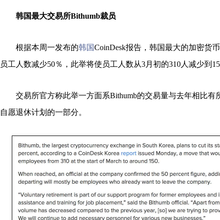
韩国最大交易所Bithumb裁员
根据本周一发布的
韩国
CoinDesk报告，韩国最大的加密货币
员工人数减少50％，此举将使员工人数从3月初的310人减少到1
交易所官方称此举一方面系Bithumb的交易量与去年相比有
自愿退休计划的一部分。