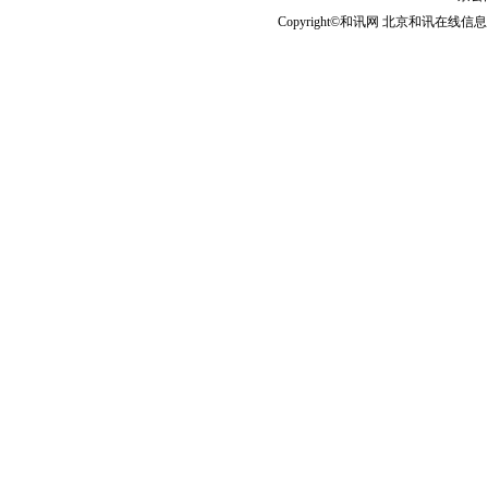
Copyright©和讯网 北京和讯在线信息咨