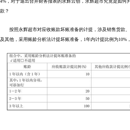
4%，对于退出合并财务报表的永辉云创，永辉超市究竟是如何
款？
按照永辉超市对应收账款坏账准备的计提，涉及销售货款、
及其他，采用账龄分析法计提坏账准备，1年内计提比例为10%