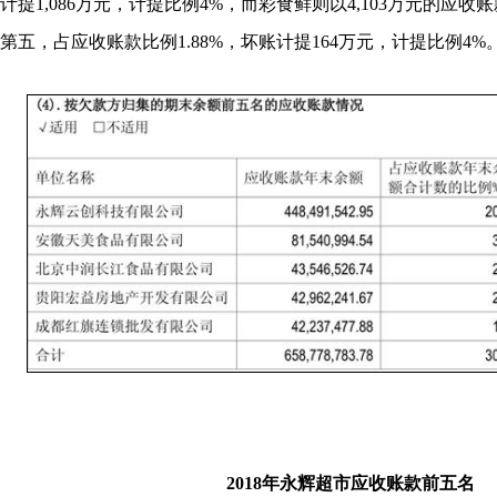
计提1,086万元，计提比例4%，而彩食鲜则以4,103万元的应
第五，占应收账款比例1.88%，坏账计提164万元，计提比例4%
2018年永辉超市应收账款前五名