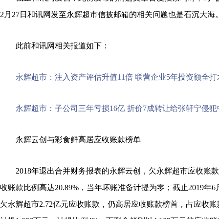
2月27日和讯网发至永辉超市信披邮箱的相关问题也是石沉大海
此前和讯网相关报道如下：
永辉超市：注入资产评估升值11倍 联营企业5年投资额全打
永辉超市：子公司三年亏损16亿 折价7成转让给张轩宁侵
永辉云创与彩食鲜高居应收账款榜单
2018年退出合并财务报表的永辉云创，欠永辉超市应收账款高
收账款比例高达20.89%，当年坏账准备计提为零；截止2019年
欠永辉超市2.72亿元应收账款，仍高居应收账款榜首，占应收账款