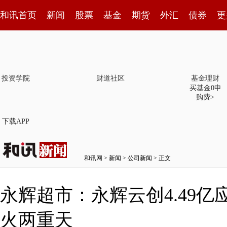
和讯首页
新闻
股票
基金
期货
外汇
债券
更
投资学院
财道社区
基金理财
买基金0申
购费>
下载APP
和讯网
>
新闻
>
公司新闻
> 正文
永辉超市：永辉云创4.49
火两重天