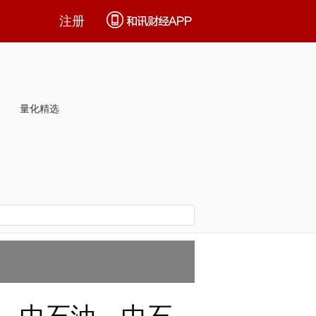
注册
量化精选