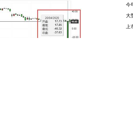
和
983年开设轻质原油期货交易以来从未出现
在期货市场中见证原油走到0美元以下的价格。
些吗？对油企有何影响？