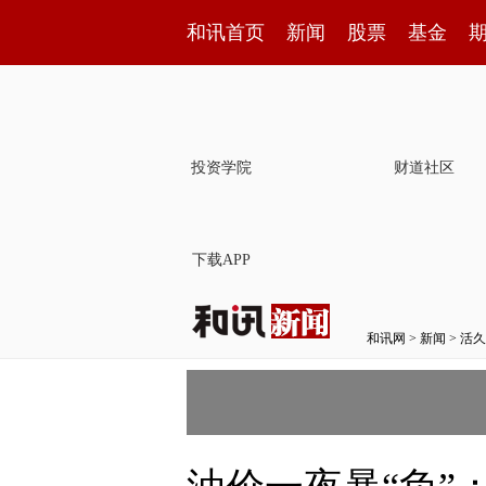
和讯首页
新闻
股票
基金
投资学院
财道社区
下载APP
和讯网
>
新闻
>
活久