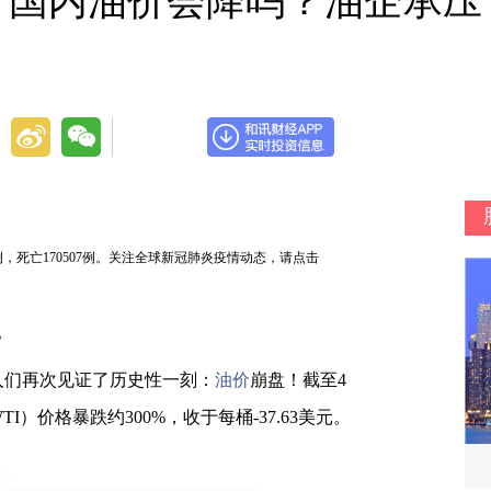
”：国内油价会降吗？油企承
4例，死亡170507例。关注全球新冠肺炎疫情动态，请点击
。
人们再次见证了历史性一刻：
油价
崩盘！截至4
TI）价格暴跌约300%，收于每桶-37.63美元。