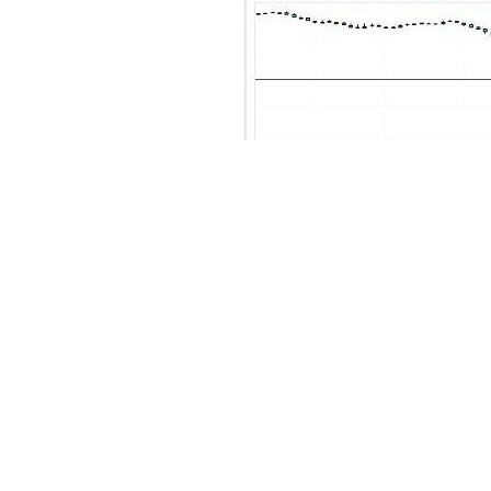
油价跌入负值，这是纽约商品交易所1
过的现象。可以说，这也是人们第一次
原油价格暴跌后，国内加油能便宜一
历史首现“负油价”：