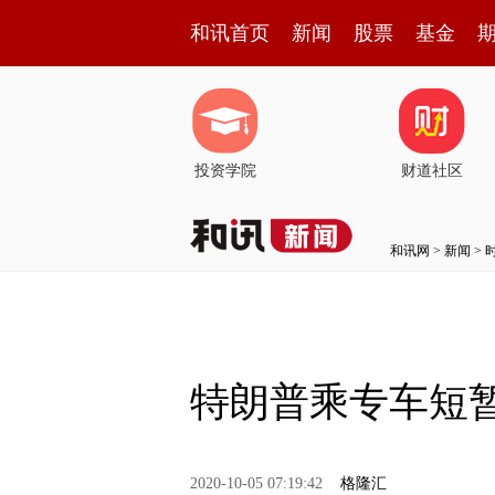
和讯首页
新闻
股票
基金
投资学院
财道社区
和讯网
>
新闻
>
特朗普乘专车短
2020-10-05 07:19:42
格隆汇