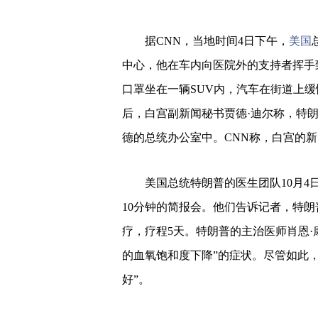
据CNN，当地时间4日下午，
美国
中心，他在车内向医院外的支持者挥手
口罩坐在一辆SUV内，汽车在街道上
后，白宫副新闻秘书贾德·迪尔称，特
德的总统办公室中。CNN称，白宫的
美国总统特朗普的医生团队10月4日
10分钟的简报会。他们告诉记者，特
疗，疗程5天。特朗普的主治医师肖恩·
的血氧饱和度下降”的症状。尽管如此，
好”。