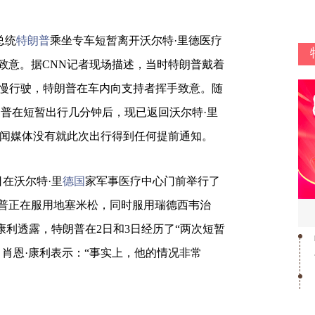
总统
特朗普
乘坐专车短暂离开沃尔特·里德医疗
致意。据CNN记者现场描述，当时特朗普戴着
缓慢行驶，特朗普在车内向支持者挥手致意。随
朗普在短暂出行几分钟后，现已返回沃尔特·里
新闻媒体没有就此次出行得到任何提前通知。
在沃尔特·里
德国
家军事医疗中心门前举行了
朗普正在服用地塞米松，同时服用瑞德西韦治
康利透露，特朗普在2日和3日经历了“两次短暂
肖恩·康利表示：“事实上，他的情况非常