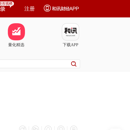
注册
量化精选
下载APP