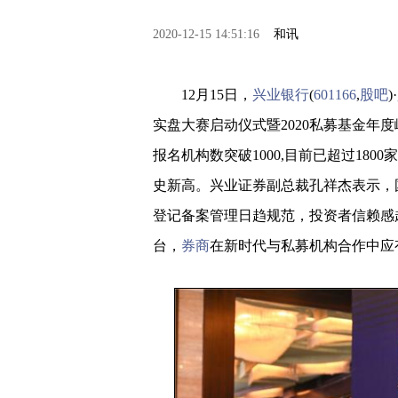
2020-12-15 14:51:16
和讯
12月15日，
兴业银行
(
601166
,
股吧
)·
实盘大赛启动仪式暨2020私募基金年度
报名机构数突破1000,目前已超过18
史新高。兴业证券副总裁孔祥杰表示，
登记备案管理日趋规范，投资者信赖感
台，
券商
在新时代与私募机构合作中应