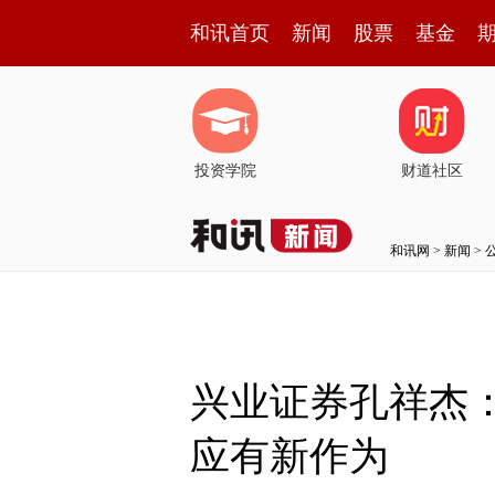
和讯首页
新闻
股票
基金
投资学院
财道社区
和讯网
>
新闻
>
兴业证券孔祥杰
应有新作为