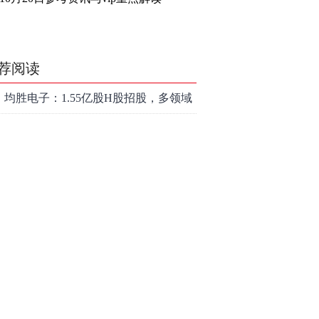
荐阅读
均胜电子：1.55亿股H股招股，多领域
发展势头好