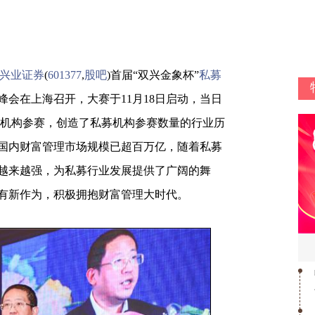
兴业证券
(
601377
,
股吧
)首届“双兴金象杯”
私募
峰会在上海召开，大赛于11月18日启动，当日
00家机构参赛，创造了私募机构参赛数量的行业历
国内财富管理市场规模已超百万亿，随着私募
越来越强，为私募行业发展提供了广阔的舞
有新作为，积极拥抱财富管理大时代。