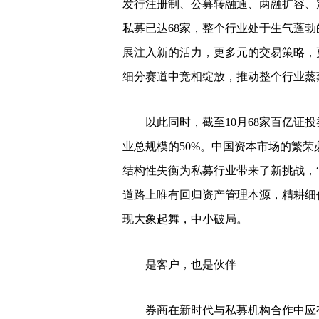
发行注册制、公募转融通、两融扩容、
私募已达68家，整个行业处于生气蓬
展注入新的活力，更多元的交易策略，
细分赛道中竞相绽放，推动整个行业蒸
以此同时，截至10月68家百亿证投类
业总规模的50%。中国资本市场的繁
结构性失衡为私募行业带来了新挑战，
道路上唯有回归资产管理本源，精耕细
现大象起舞，中小破局。
是客户，也是伙伴
券商在新时代与私募机构合作中应