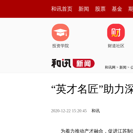
和讯首页
新闻
股票
基金
投资学院
财道社区
和讯网
>
新闻
>
“英才名匠”助力
2020-12-22 15:20:45
和讯
为着力推动产才融合，促进江苏制造