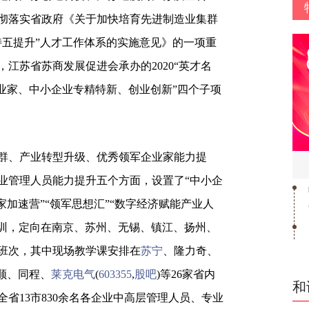
彻落实省政府《关于加快培育先进制造业集群
持五提升”人才工作体系的实施意见》的一项重
江苏省苏商发展促进会承办的2020“英才名
业家、中小企业专精特新、创业创新”四个子项
、产业转型升级、优秀领军企业家能力提
业管理人员能力提升五个方面，设置了“中小企
家加速营”“领军思想汇”“数字经济赋能产业人
培训，定向在南京、苏州、无锡、镇江、扬州、
个班次，其中现场教学课安排在
苏宁
、隆力奇、
顺、同程、
莱克电气
(
603355
,
股吧
)等26家省内
和
省13市830余名各企业中高层管理人员、专业