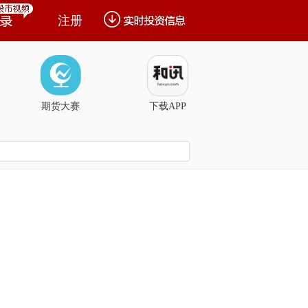
注册
期货大赛
下载APP