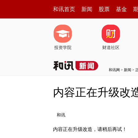
和讯首页
新闻
股票
基金
投资学院
财道社区
和讯网
>
新闻
> 
内容正在升级改
和讯
内容正在升级改造，请稍后再试！