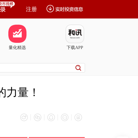
注册
量化精选
下载APP
的力量！