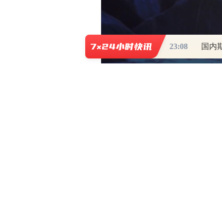
23:08
国内
这是一群海外
追梦人的故事
他们的奋斗和成功