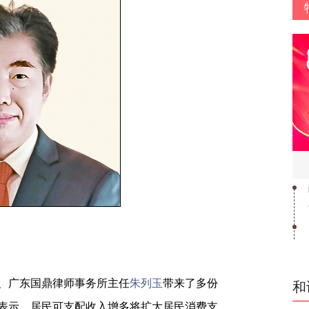
、广东国鼎律师事务所主任
朱列玉
带来了多份
和
表示，居民可支配收入增多将扩大居民消费支