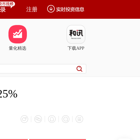
注册
量化精选
下载APP
5%