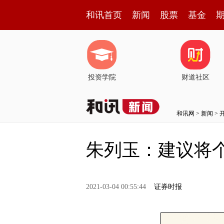
和讯首页
新闻
股票
基金
投资学院
财道社区
和讯网
>
新闻
>
朱列玉：建议将个
2021-03-04 00:55:44
证券时报