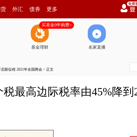
期货
外汇
债券
更多
买基金0申购费>
基金理财
名家直播
开启新征程 2021年全国两会
> 正文
税最高边际税率由45%降到2